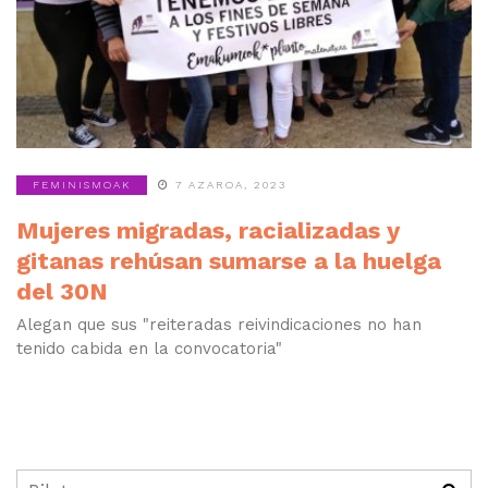
FEMINISMOAK
7 AZAROA, 2023
Mujeres migradas, racializadas y
gitanas rehúsan sumarse a la huelga
del 30N
Alegan que sus "reiteradas reivindicaciones no han
tenido cabida en la convocatoria"