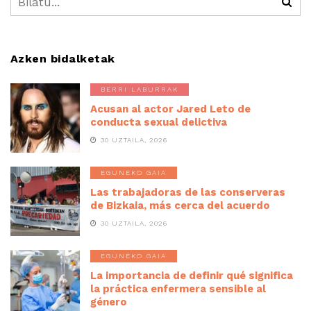
Azken bidalketak
BERRI LABURRAK
Acusan al actor Jared Leto de
conducta sexual delictiva
30 UZTAILA, 2026
EGUNEKO GAIA
Las trabajadoras de las conserveras
de Bizkaia, más cerca del acuerdo
30 UZTAILA, 2026
EGUNEKO GAIA
La importancia de definir qué significa
la práctica enfermera sensible al
género