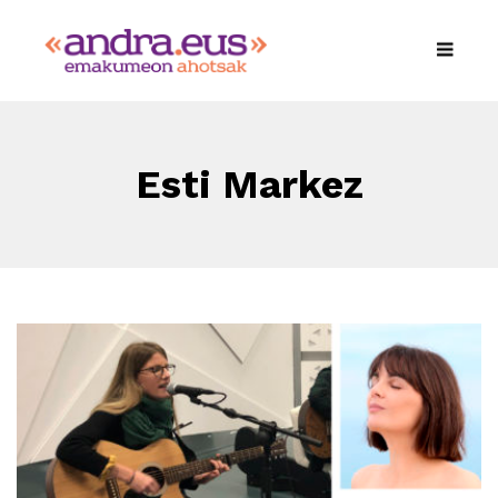
Esti Markez