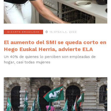
GIZARTE ERAGILEAK
15 OTSAILA, 2023
El aumento del SMI se queda corto en
Hego Euskal Herria, advierte ELA
Un 40% de quienes lo perciben son empleadas de
hogar, casi todas mujeres