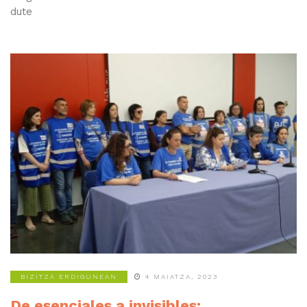
dute
BIZITZA ERDIGUNEAN
4 MAIATZA, 2023
De esenciales a invisibles: