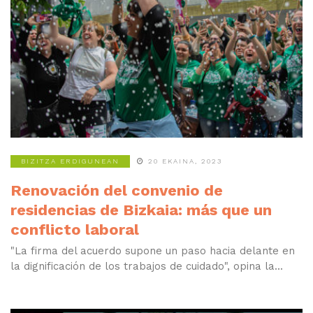
BIZITZA ERDIGUNEAN
20 EKAINA, 2023
Renovación del convenio de
residencias de Bizkaia: más que un
conflicto laboral
"La firma del acuerdo supone un paso hacia delante en
la dignificación de los trabajos de cuidado", opina la...