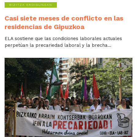
BIZITZA ERDIGUNEAN
Casi siete meses de conflicto en las
residencias de Gipuzkoa
ELA sostiene que las condiciones laborales actuales
perpetúan la precariedad laboral y la brecha...