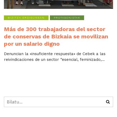
BIZITZA ERDIGUNEAN
PROTAGONISTAK
Más de 300 trabajadoras del sector
de conservas de Bizkaia se movilizan
por un salario digno
Denuncian la «insuficiente respuesta» de Cebek a las
reivindicaciones de un sector “esencial, feminizado,...