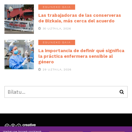
EGUNEKO GAIA
Las trabajadoras de las conserveras
de Bizkaia, más cerca del acuerdo
30 UZTAILA, 2026
EGUNEKO GAIA
La importancia de definir qué significa
la práctica enfermera sensible al
género
29 UZTAILA, 2026
Webgune honek cookieak