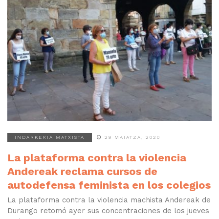
INDARKERIA MATXISTA
29 MAIATZA, 2020
La plataforma contra la violencia
Andereak reclama cursos de
autodefensa feminista en los colegios
La plataforma contra la violencia machista Andereak de
Durango retomó ayer sus concentraciones de los jueves