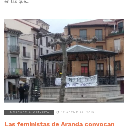
en las que...
INDARKERIA MATXISTA
17 ABENDUA, 2019
Las feministas de Aranda convocan