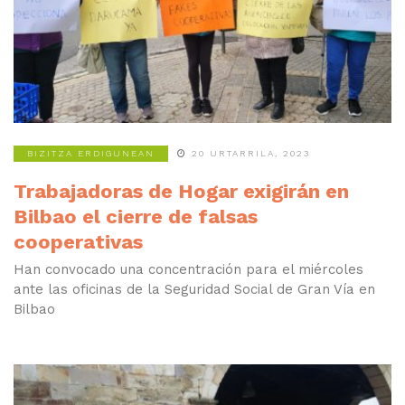
BIZITZA ERDIGUNEAN
20 URTARRILA, 2023
Trabajadoras de Hogar exigirán en
Bilbao el cierre de falsas
cooperativas
Han convocado una concentración para el miércoles
ante las oficinas de la Seguridad Social de Gran Vía en
Bilbao