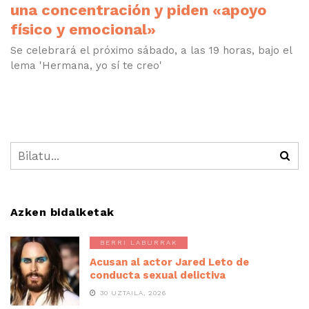
una concentración y piden «apoyo
físico y emocional»
Se celebrará el próximo sábado, a las 19 horas, bajo el
lema 'Hermana, yo sí te creo'
Azken bidalketak
BERRI LABURRAK
Acusan al actor Jared Leto de
conducta sexual delictiva
30 UZTAILA, 2026