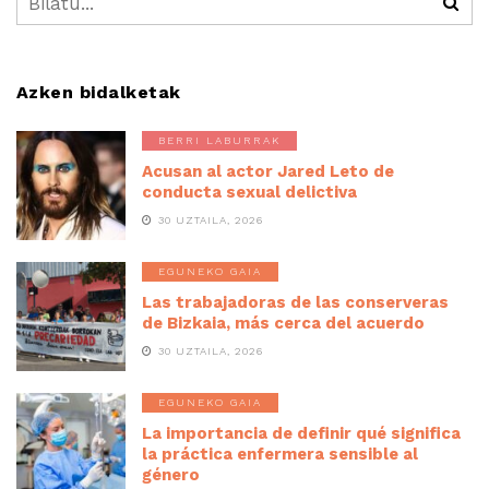
Azken bidalketak
BERRI LABURRAK
Acusan al actor Jared Leto de
conducta sexual delictiva
30 UZTAILA, 2026
EGUNEKO GAIA
Las trabajadoras de las conserveras
de Bizkaia, más cerca del acuerdo
30 UZTAILA, 2026
EGUNEKO GAIA
La importancia de definir qué significa
la práctica enfermera sensible al
género