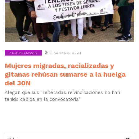
FEMINISMOAK
7 AZAROA, 2023
Mujeres migradas, racializadas y
gitanas rehúsan sumarse a la huelga
del 30N
Alegan que sus "reiteradas reivindicaciones no han
tenido cabida en la convocatoria"