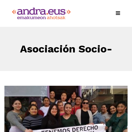
Asociación Socio-
Cultural Abya Yala