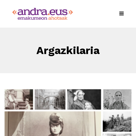
Argazkilaria