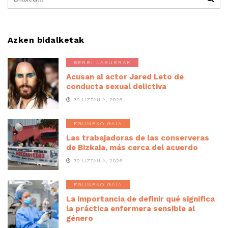
Azken bidalketak
BERRI LABURRAK
Acusan al actor Jared Leto de
conducta sexual delictiva
30 UZTAILA, 2026
EGUNEKO GAIA
Las trabajadoras de las conserveras
de Bizkaia, más cerca del acuerdo
30 UZTAILA, 2026
EGUNEKO GAIA
La importancia de definir qué significa
la práctica enfermera sensible al
género