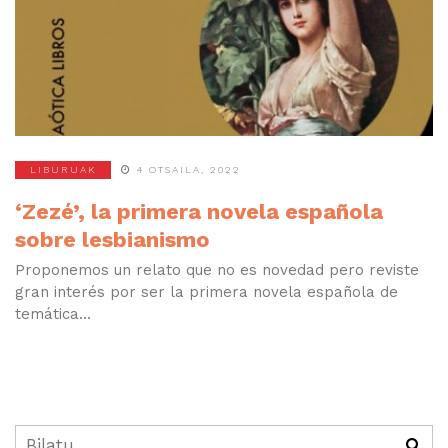
LIBURUAK
4 OTSAILA, 2022
‘Zezé’, la primera novela española
sobre lesbianismo
Proponemos un relato que no es novedad pero reviste
gran interés por ser la primera novela española de
temática...