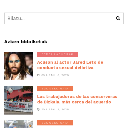
Azken bidalketak
BERRI LABURRAK
Acusan al actor Jared Leto de
conducta sexual delictiva
30 UZTAILA, 2026
EGUNEKO GAIA
Las trabajadoras de las conserveras
de Bizkaia, más cerca del acuerdo
30 UZTAILA, 2026
EGUNEKO GAIA