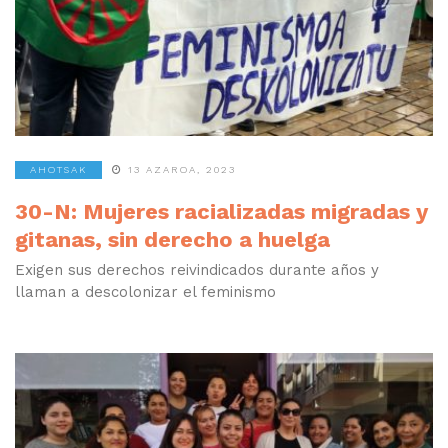
Euskadi
AHOTSAK
13 AZAROA, 2023
30-N: Mujeres racializadas migradas y
gitanas, sin derecho a huelga
Exigen sus derechos reivindicados durante años y
llaman a descolonizar el feminismo