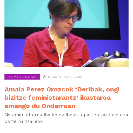
FEMINISMOAK
10 MARTXOA, 2020
Amaia Perez Orozcok ‘Deribak, ongi
bizitze feministarantz’ ikastaroa
emango du Ondarroan
Sistemari alternatiba kolektiboak topatzen saiatuko dira
parte hartzaileak