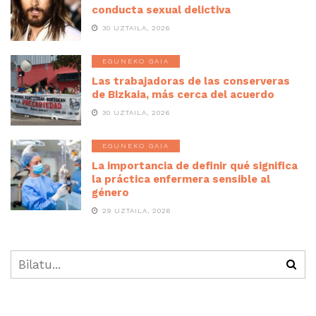
conducta sexual delictiva
30 UZTAILA, 2026
EGUNEKO GAIA
Las trabajadoras de las conserveras
de Bizkaia, más cerca del acuerdo
30 UZTAILA, 2026
EGUNEKO GAIA
La importancia de definir qué significa
la práctica enfermera sensible al
género
29 UZTAILA, 2026