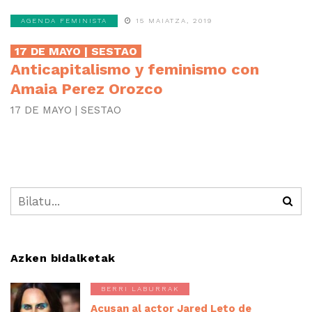
AGENDA FEMINISTA
15 MAIATZA, 2019
17 DE MAYO | SESTAO
Anticapitalismo y feminismo con
Amaia Perez Orozco
17 DE MAYO | SESTAO
Azken bidalketak
BERRI LABURRAK
Acusan al actor Jared Leto de