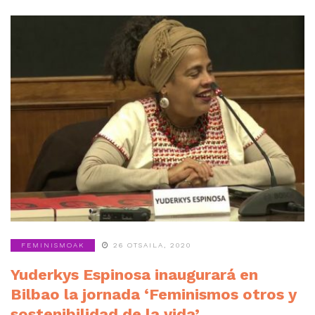
FEMINISMOAK
26 OTSAILA, 2020
Yuderkys Espinosa inaugurará en
Bilbao la jornada ‘Feminismos otros y
sostenibilidad de la vida’