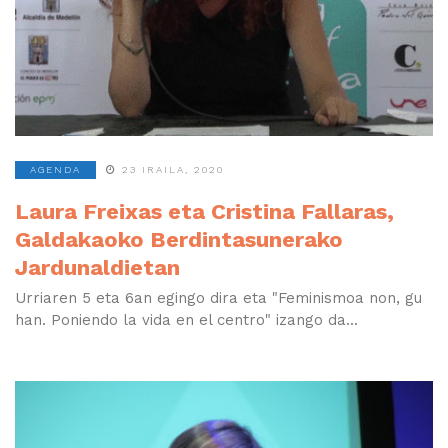
AGENDA
23 IRAILA, 2020
Laura Freixas eta Cristina Fallaras,
Galdakaoko Berdintasunerako
Jardunaldietan
Urriaren 5 eta 6an egingo dira eta "Feminismoa non, gu
han. Poniendo la vida en el centro" izango da...