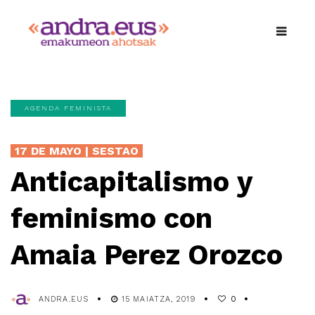
AGENDA FEMINISTA
17 DE MAYO | SESTAO
Anticapitalismo y
feminismo con
Amaia Perez Orozco
ANDRA.EUS
15 MAIATZA, 2019
0