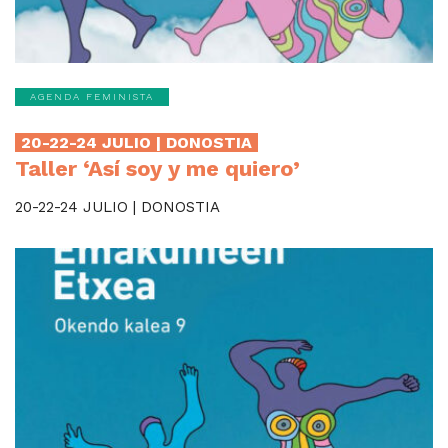
AGENDA FEMINISTA
20-22-24 JULIO | DONOSTIA
Taller ‘Así soy y me quiero’
20-22-24 JULIO | DONOSTIA