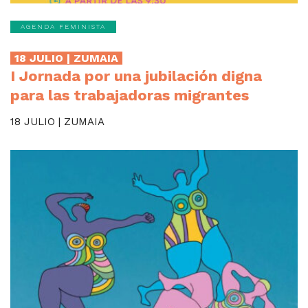
AGENDA FEMINISTA
18 JULIO | ZUMAIA
I Jornada por una jubilación digna
para las trabajadoras migrantes
18 JULIO | ZUMAIA