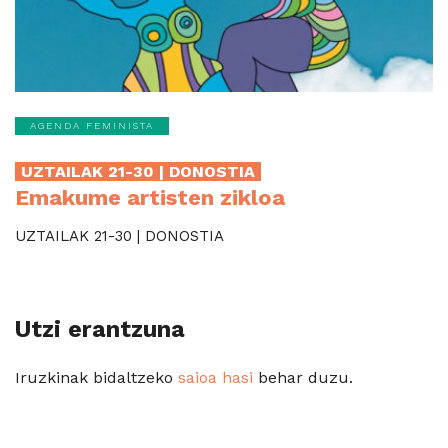
AGENDA FEMINISTA
UZTAILAK 21-30 | DONOSTIA
Emakume artisten zikloa
UZTAILAK 21-30 | DONOSTIA
Utzi erantzuna
Iruzkinak bidaltzeko
saioa hasi
behar duzu.