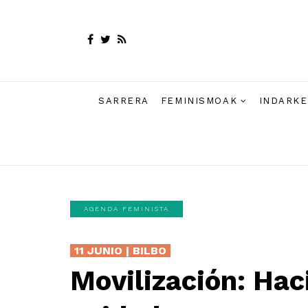
SARRERA
FEMINISMOAK
INDARKE
AGENDA FEMINISTA
11 JUNIO | BILBO
Movilización: Hac