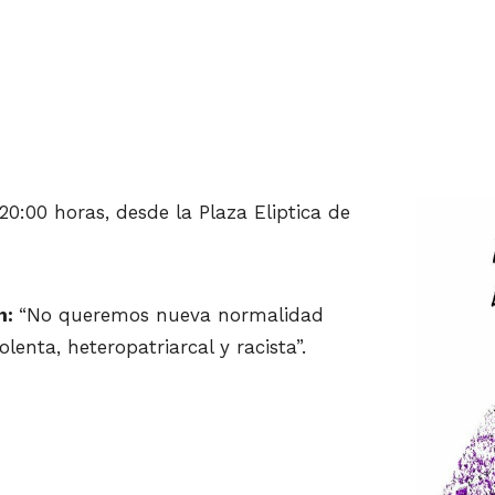
 20:00 horas, desde la Plaza Eliptica de
n:
“No queremos nueva normalidad
enta, heteropatriarcal y racista”.