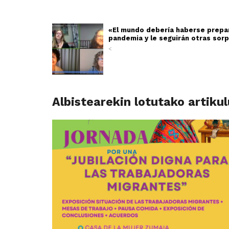
«El mundo debería haberse prepa
pandemia y le seguirán otras sor
<
Albistearekin lotutako artiku