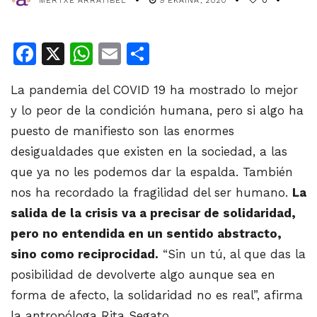
MERTXE ARRATIBEL
9 EKAINA, 2020
0
Facebook
X
WhatsApp
Email
Share
La pandemia del COVID 19 ha mostrado lo mejor
y lo peor de la condición humana, pero si algo ha
puesto de manifiesto son las enormes
desigualdades que existen en la sociedad, a las
que ya no les podemos dar la espalda. También
nos ha recordado la fragilidad del ser humano.
La
salida de la crisis va a precisar de solidaridad,
pero no entendida en un sentido abstracto,
sino como reciprocidad.
“Sin un tú, al que das la
posibilidad de devolverte algo aunque sea en
forma de afecto, la solidaridad no es real”, afirma
la antropóloga Rita Segato.