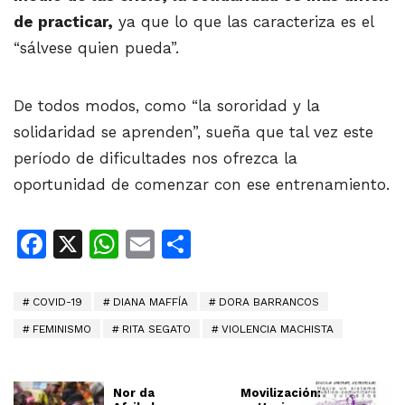
de practicar,
ya que lo que las caracteriza es el
“sálvese quien pueda”.
De todos modos, como “la sororidad y la
solidaridad se aprenden”, sueña que tal vez este
período de dificultades nos ofrezca la
oportunidad de comenzar con ese entrenamiento.
Facebook
X
WhatsApp
Email
Share
COVID-19
DIANA MAFFÍA
DORA BARRANCOS
FEMINISMO
RITA SEGATO
VIOLENCIA MACHISTA
Nor da
Movilización: