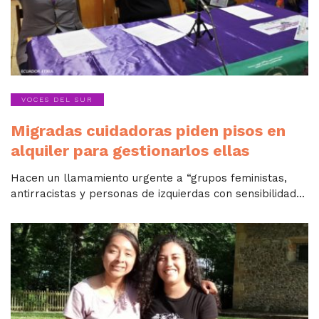
VOCES DEL SUR
Migradas cuidadoras piden pisos en
alquiler para gestionarlos ellas
Hacen un llamamiento urgente a “grupos feministas,
antirracistas y personas de izquierdas con sensibilidad...