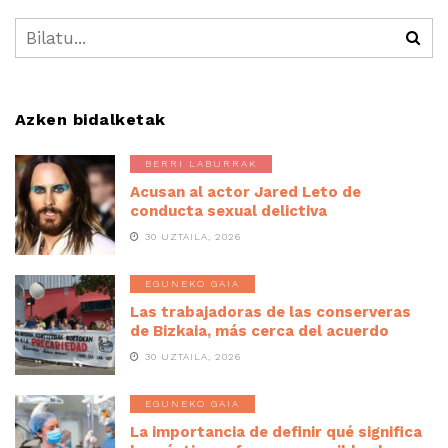
Azken bidalketak
BERRI LABURRAK
Acusan al actor Jared Leto de
conducta sexual delictiva
30 UZTAILA, 2026
EGUNEKO GAIA
Las trabajadoras de las conserveras
de Bizkaia, más cerca del acuerdo
30 UZTAILA, 2026
EGUNEKO GAIA
La importancia de definir qué significa