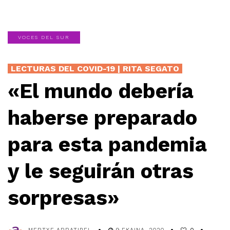
VOCES DEL SUR
LECTURAS DEL COVID-19 | RITA SEGATO
«El mundo debería
haberse preparado
para esta pandemia
y le seguirán otras
sorpresas»