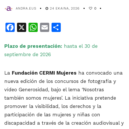
ANDRA.EUS
24 EKAINA, 2026
0
Facebook
X
WhatsApp
Email
Share
Plazo de presentación:
hasta el 30 de
septiembre de 2026
La
Fundación CERMI Mujeres
ha convocado una
nueva edición de los concursos de fotografía y
vídeo Generosidad, bajo el lema ‘Nosotras
también somos mujeres’. La iniciativa pretende
promover la visibilidad, los derechos y la
participación de las mujeres y niñas con
discapacidad a través de la creación audiovisual y