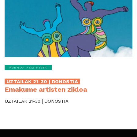
AGENDA FEMINISTA
UZTAILAK 21-30 | DONOSTIA
Emakume artisten zikloa
UZTAILAK 21-30 | DONOSTIA