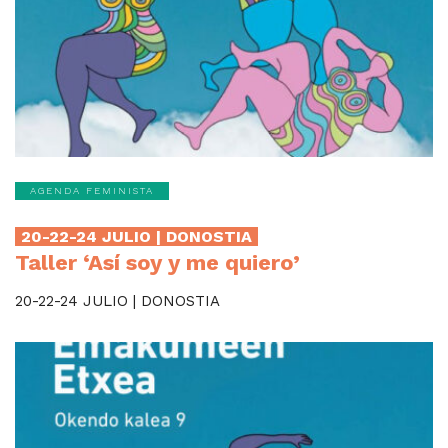
AGENDA FEMINISTA
20-22-24 JULIO | DONOSTIA
Taller ‘Así soy y me quiero’
20-22-24 JULIO | DONOSTIA