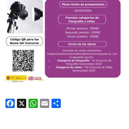
Facebook
X
WhatsApp
Email
Share