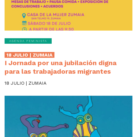
AGENDA FEMINISTA
18 JULIO | ZUMAIA
I Jornada por una jubilación digna
para las trabajadoras migrantes
18 JULIO | ZUMAIA