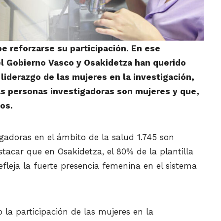
be reforzarse su participación. En ese
l Gobierno Vasco y Osakidetza han querido
liderazgo de las mujeres en la investigación,
as personas investigadoras son mujeres y que,
os.
igadoras en el ámbito de la salud 1.745 son
acar que en Osakidetza, el 80% de la plantilla
fleja la fuerte presencia femenina en el sistema
a participación de las mujeres en la