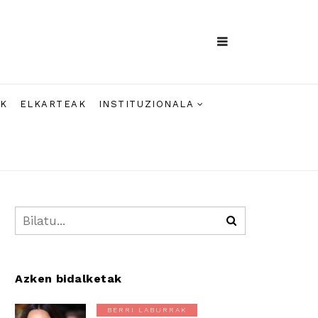
AK
ELKARTEAK
INSTITUZIONALA
Azken bidalketak
BERRI LABURRAK