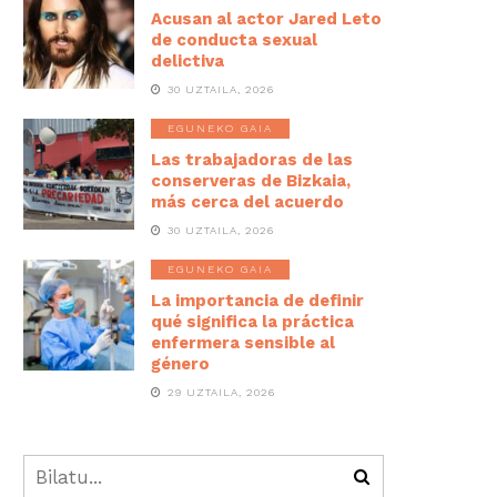
Acusan al actor Jared Leto
de conducta sexual
delictiva
30 UZTAILA, 2026
EGUNEKO GAIA
Las trabajadoras de las
conserveras de Bizkaia,
más cerca del acuerdo
30 UZTAILA, 2026
EGUNEKO GAIA
La importancia de definir
qué significa la práctica
enfermera sensible al
género
29 UZTAILA, 2026