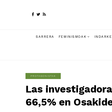
SARRERA
FEMINISMOAK
INDARKE
PROTAGONISTAK
Las investigadora
66,5% en Osakid