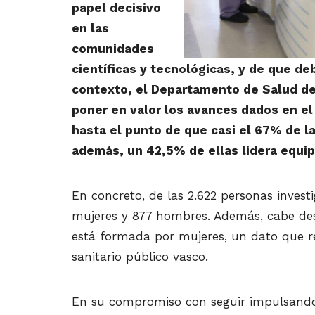
papel decisivo
en las
comunidades
científicas y tecnológicas, y de que de
contexto, el Departamento de Salud de
poner en valor los avances dados en el 
hasta el punto de que casi el 67% de l
además, un 42,5% de ellas lidera equip
En concreto, de las 2.622 personas invest
mujeres y 877 hombres. Además, cabe dest
está formada por mujeres, un dato que re
sanitario público vasco.
En su compromiso con seguir impulsando l