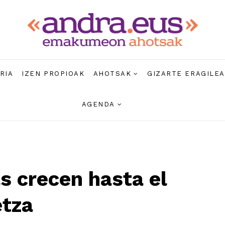
RIA
IZEN PROPIOAK
AHOTSAK
GIZARTE ERAGILE
AGENDA
s crecen hasta el
etza