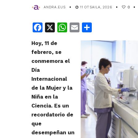
ANDRA.EUS
11 OTSAILA, 2026
0
Facebook
X
WhatsApp
Email
Share
Hoy, 11 de
febrero, se
conmemora el
Día
Internacional
de la Mujer y la
Niña en la
Ciencia. Es un
recordatorio de
que
desempeñan un