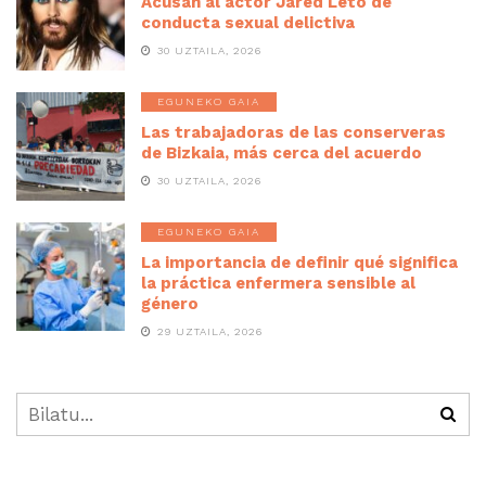
Acusan al actor Jared Leto de
conducta sexual delictiva
30 UZTAILA, 2026
EGUNEKO GAIA
Las trabajadoras de las conserveras
de Bizkaia, más cerca del acuerdo
30 UZTAILA, 2026
EGUNEKO GAIA
La importancia de definir qué significa
la práctica enfermera sensible al
género
29 UZTAILA, 2026