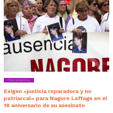
FEMINISMOAK
Exigen «justicia reparadora y no
patriarcal» para Nagore Laffage en el
18 aniversario de su asesinato