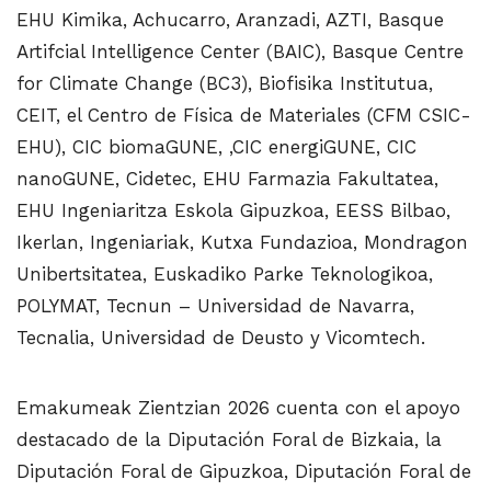
EHU Kimika, Achucarro, Aranzadi, AZTI, Basque
Artifcial Intelligence Center (BAIC), Basque Centre
for Climate Change (BC3), Biofisika Institutua,
CEIT, el Centro de Física de Materiales (CFM CSIC-
EHU), CIC biomaGUNE, ,CIC energiGUNE, CIC
nanoGUNE, Cidetec, EHU Farmazia Fakultatea,
EHU Ingeniaritza Eskola Gipuzkoa, EESS Bilbao,
Ikerlan, Ingeniariak, Kutxa Fundazioa, Mondragon
Unibertsitatea, Euskadiko Parke Teknologikoa,
POLYMAT, Tecnun – Universidad de Navarra,
Tecnalia, Universidad de Deusto y Vicomtech.
Emakumeak Zientzian 2026 cuenta con el apoyo
destacado de la Diputación Foral de Bizkaia, la
Diputación Foral de Gipuzkoa, Diputación Foral de