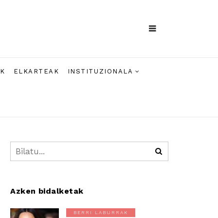
AK
ELKARTEAK
INSTITUZIONALA
Azken bidalketak
BERRI LABURRAK