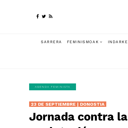
SARRERA
FEMINISMOAK
INDARKE
AGENDA FEMINISTA
23 DE SEPTIEMBRE | DONOSTIA
Jornada contra la