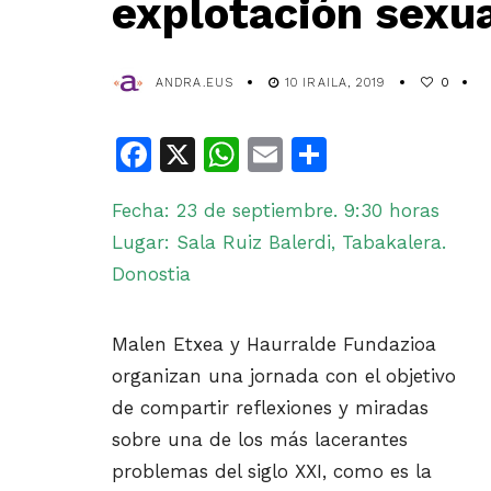
explotación sexua
ANDRA.EUS
10 IRAILA, 2019
0
Facebook
X
WhatsApp
Email
Share
Fecha: 23 de septiembre. 9:30 horas
Lugar: Sala Ruiz Balerdi, Tabakalera.
Donostia
Malen Etxea y Haurralde Fundazioa
organizan una jornada con el objetivo
de compartir reflexiones y miradas
sobre una de los más lacerantes
problemas del siglo XXI, como es la