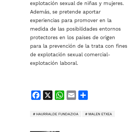
explotación sexual de niñas y mujeres.
Además, se pretende aportar
experiencias para promover en la
medida de las posibilidades entornos
protectores en los países de origen
para la prevención de la trata con fines
de explotación sexual comercial-
explotación laboral.
Facebook
X
WhatsApp
Email
Share
HAURRALDE FUNDAZIOA
MALEN ETXEA