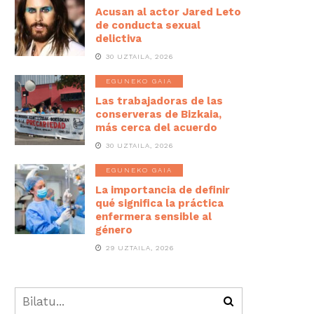
Acusan al actor Jared Leto
de conducta sexual
delictiva
30 UZTAILA, 2026
EGUNEKO GAIA
Las trabajadoras de las
conserveras de Bizkaia,
más cerca del acuerdo
30 UZTAILA, 2026
EGUNEKO GAIA
La importancia de definir
qué significa la práctica
enfermera sensible al
género
29 UZTAILA, 2026