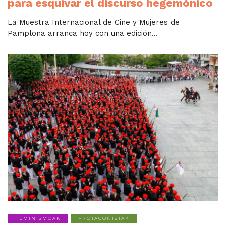
para esquivar el discurso hegemónico
La Muestra Internacional de Cine y Mujeres de
Pamplona arranca hoy con una edición...
FEMINISMOAK
PROTAGONISTAK