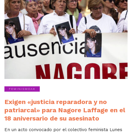
FEMINISMOAK
Exigen «justicia reparadora y no
patriarcal» para Nagore Laffage en el
18 aniversario de su asesinato
En un acto convocado por el colectivo feminista Lunes