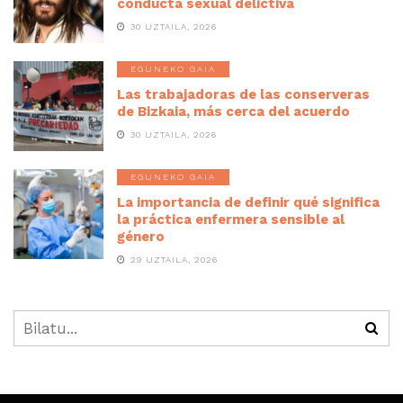
conducta sexual delictiva
30 UZTAILA, 2026
EGUNEKO GAIA
Las trabajadoras de las conserveras
de Bizkaia, más cerca del acuerdo
30 UZTAILA, 2026
EGUNEKO GAIA
La importancia de definir qué significa
la práctica enfermera sensible al
género
29 UZTAILA, 2026