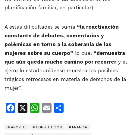
planificación familiar, en particular).
A estas dificultades se suma
“la reactivación
constante de debates, comentarios y
polémicas en torno a la soberanía de las
mujeres sobre su cuerpo”
lo cual
“demuestra
que aún queda mucho camino por recorrer
y el
ejemplo estadounidense muestra los posibles
trágicos retrocesos en materia de derechos de la
mujer”.
Facebook
X
WhatsApp
Email
Share
ABORTO
CONSTITUCIÓN
FRANCIA