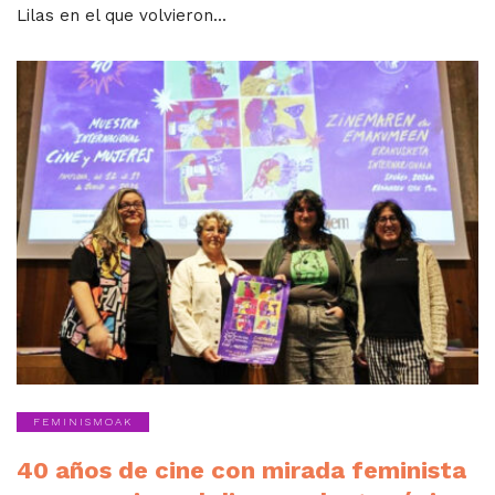
Lilas en el que volvieron...
FEMINISMOAK
40 años de cine con mirada feminista