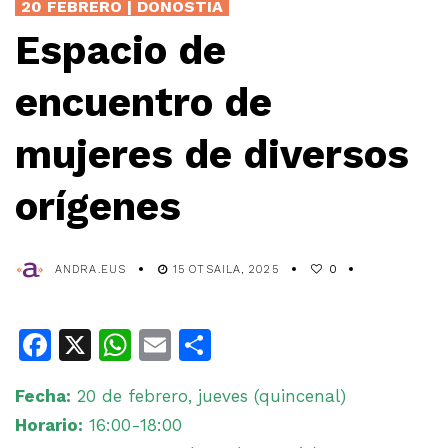
20 FEBRERO | DONOSTIA
Espacio de
encuentro de
mujeres de diversos
orígenes
ANDRA.EUS
15 OTSAILA, 2025
0
Facebook
X
WhatsApp
Email
Share
Fecha:
20 de febrero, jueves (quincenal)
Horario:
16:00-18:00