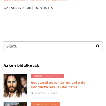
UZTAILAK 21-30 | DONOSTIA
Azken bidalketak
BERRI LABURRAK
Acusan al actor Jared Leto de
conducta sexual delictiva
30 UZTAILA, 2026
EGUNEKO GAIA