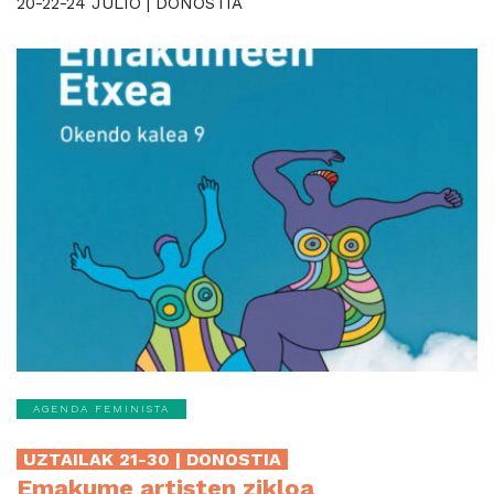
20-22-24 JULIO | DONOSTIA
AGENDA FEMINISTA
UZTAILAK 21-30 | DONOSTIA
Emakume artisten zikloa