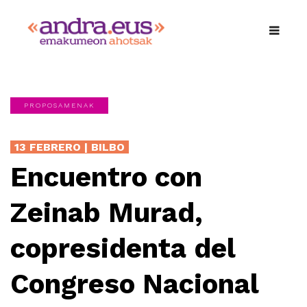
PROPOSAMENAK
13 FEBRERO | BILBO
Encuentro con
Zeinab Murad,
copresidenta del
Congreso Nacional