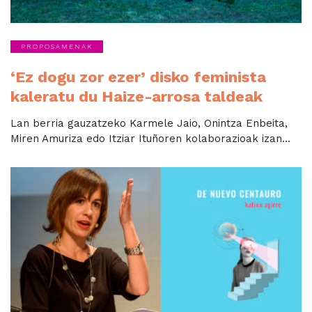
PROPOSAMENAK
‘Ez dogu zor ezer’ disko feminista
kaleratu du Haize-arrosa taldeak
Lan berria gauzatzeko Karmele Jaio, Onintza Enbeita,
Miren Amuriza edo Itziar Ituñoren kolaborazioak izan...