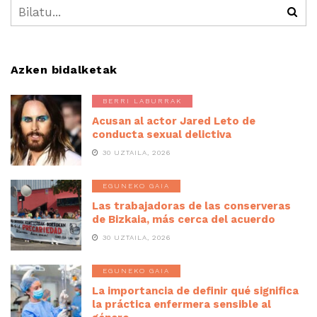
Azken bidalketak
BERRI LABURRAK
Acusan al actor Jared Leto de
conducta sexual delictiva
30 UZTAILA, 2026
EGUNEKO GAIA
Las trabajadoras de las conserveras
de Bizkaia, más cerca del acuerdo
30 UZTAILA, 2026
EGUNEKO GAIA
La importancia de definir qué significa
la práctica enfermera sensible al