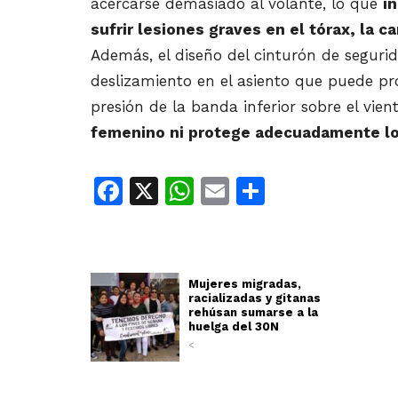
acercarse demasiado al volante, lo que
i
sufrir lesiones graves en el tórax, la ca
Además, el diseño del cinturón de segurid
deslizamiento en el asiento que puede pr
presión de la banda inferior sobre el vien
femenino ni protege adecuadamente l
Facebook
X
WhatsApp
Email
Share
Mujeres migradas,
racializadas y gitanas
rehúsan sumarse a la
huelga del 30N
<