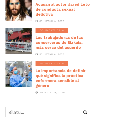
Acusan al actor Jared Leto
de conducta sexual
delictiva
30 UZTAILA, 2026
EGUNEKO GAIA
Las trabajadoras de las
conserveras de Bizkaia,
más cerca del acuerdo
30 UZTAILA, 2026
EGUNEKO GAIA
La importancia de definir
qué significa la práctica
enfermera sensible al
género
29 UZTAILA, 2026