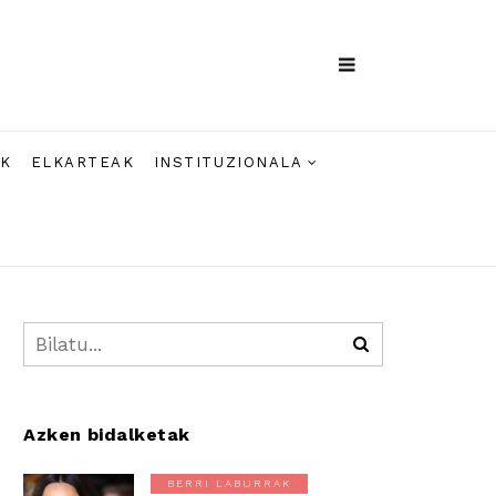
AK
ELKARTEAK
INSTITUZIONALA
Azken bidalketak
BERRI LABURRAK