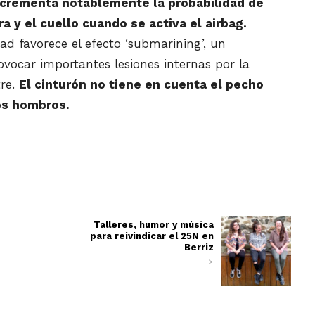
ncrementa notablemente la probabilidad de
ra y el cuello cuando se activa el airbag.
ad favorece el efecto ‘submarining’, un
ovocar importantes lesiones internas por la
tre.
El cinturón no tiene en cuenta el pecho
os hombros.
Talleres, humor y música
para reivindicar el 25N en
Berriz
>