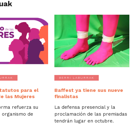
luak
BURRAK
BERRI LABURRAK
tatutos para el
Baffest ya tiene sus nueve
de las Mujeres
finalistas
orma refuerza su
La defensa presencial y la
 organismo de
proclamación de las premiadas
tendrán lugar en octubre.