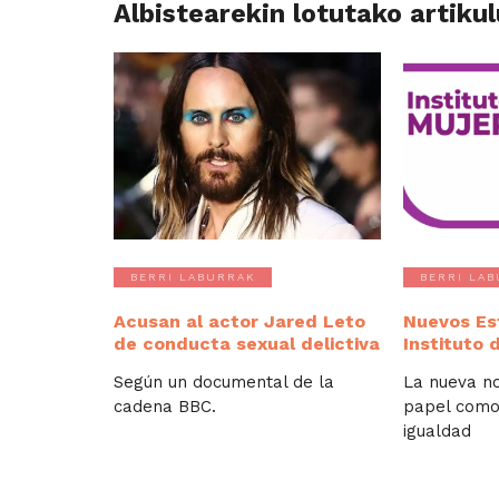
Albistearekin lotutako artiku
BERRI LABURRAK
BERRI LA
Acusan al actor Jared Leto
Nuevos Es
de conducta sexual delictiva
Instituto 
Según un documental de la
La nueva n
cadena BBC.
papel como
igualdad