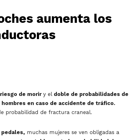
coches aumenta los
nductoras
riesgo de morir
y el
doble de probabilidades de
s hombres en caso de accidente de tráfico.
 probabilidad de fractura craneal.
s pedales,
muchas mujeres se ven obligadas a