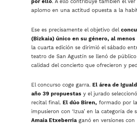
por ello
. A ello contribuye también el ve
aplomo en una actitud opuesta a la habi
Ese es precisamente el objetivo del
concur
(Bizkaia) único en su género, al meno
la cuarta edición se dirimió el sábado entr
teatro de San Agustín se llenó de público
calidad del concierto que ofrecieron y pe
El concurso coge garra.
El área de Igual
año 39 propuestas
y el jurado seleccionó
recital final.
El dúo Biren,
formado por l
impusieron con ‘Izua’ en la categoría de s
Amaia Etxeberria
ganó en versiones con ‘