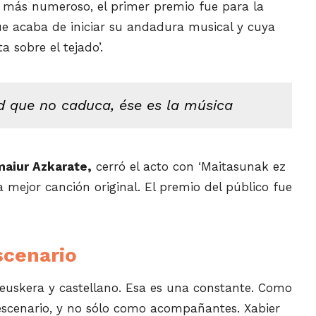
l más numeroso, el primer premio fue para la
e acaba de iniciar su andadura musical y cuya
a sobre el tejado’.
ud que no caduca, ése es la música
maiur Azkarate,
cerró el acto con ‘Maitasunak ez
la mejor canción original. El premio del público fue
scenario
euskera y castellano. Esa es una constante. Como
escenario, y no sólo como acompañantes. Xabier