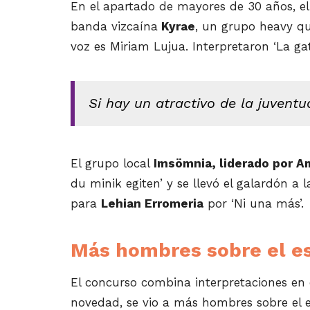
En el apartado de mayores de 30 años, e
banda vizcaína
Kyrae
, un grupo heavy qu
voz es Miriam Lujua. Interpretaron ‘La gat
Si hay un atractivo de la juvent
El grupo local
Imsömnia, liderado por A
du minik egiten’ y se llevó el galardón a 
para
Lehian Erromeria
por ‘Ni una más’.
Más hombres sobre el e
El concurso combina interpretaciones en 
novedad, se vio a más hombres sobre el 