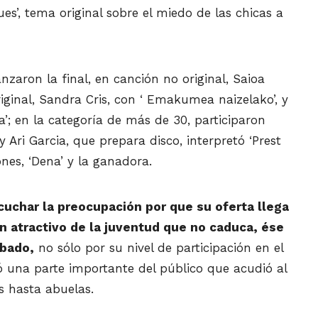
gues’, tema original sobre el miedo de las chicas a
zaron la final, en canción no original, Saioa
riginal, Sandra Cris, con ‘ Emakumea naizelako’, y
’; en la categoría de más de 30, participaron
 Ari Garcia, que prepara disco, interpretó ‘Prest
ones, ‘Dena’ y la ganadora.
cuchar la preocupación por que su oferta llega
 un atractivo de la juventud que no caduca, ése
ábado,
no sólo por su nivel de participación en el
 una parte importante del público que acudió al
as hasta abuelas.