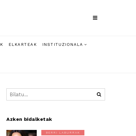
AK
ELKARTEAK
INSTITUZIONALA
Azken bidalketak
BERRI LABURRAK