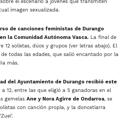
r sobre el escenario a jóvenes que transmiten
tual imagen sexualizada.
so de canciones feministas de Durango
s en la Comunidad Autónoma Vasca.
La final de
e 12 solistas, dúos y grupos (ver letras abajo). El
 de todas las edades, que salió encantado por la
día más.
dad del Ayuntamiento de Durango recibió este
 a 12, entre las que eligió a 5 ganadoras en el
as gemelas
Ane y Nora Agirre de Ondarroa
, se
olistas con canción propia, y la donostiarra
Zuei’.