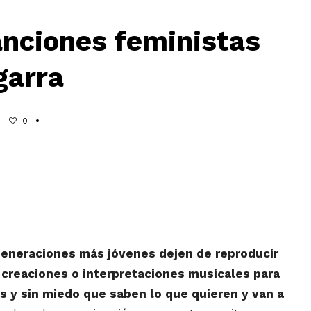
anciones feministas
garra
0
eneraciones más jóvenes dejen de reproducir
 creaciones o interpretaciones musicales para
es y sin miedo que saben lo que quieren y van a