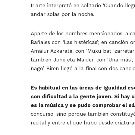
Iriarte interpretó en solitario ‘Cuando lle
andar solas por la noche.
Aparte de los nombres mencionados, alcan
Bañales con ‘Las histéricas’; en canción o
Amaiur Azkarate, con ‘Muxu bat izarretara
también Jone eta Maider, con ‘Una más’; y
nago’. Biren llegó a la final con dos canci
Es habitual en las áreas de Igualdad es
con dificultad a la gente joven. Si hay
es la música y se pudo comprobar el s
concurso, sino porque también constituyó
recital y entre el que hubo desde criatur