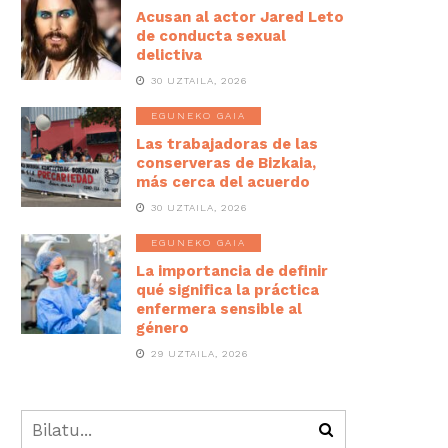
Acusan al actor Jared Leto
de conducta sexual
delictiva
30 UZTAILA, 2026
EGUNEKO GAIA
Las trabajadoras de las
conserveras de Bizkaia,
más cerca del acuerdo
30 UZTAILA, 2026
EGUNEKO GAIA
La importancia de definir
qué significa la práctica
enfermera sensible al
género
29 UZTAILA, 2026