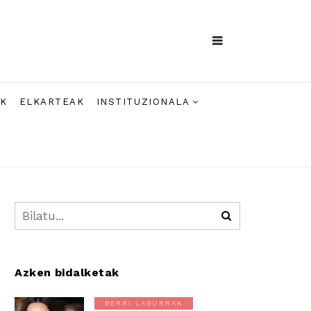
AK
ELKARTEAK
INSTITUZIONALA
Azken bidalketak
BERRI LABURRAK