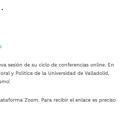
s
va sesión de su ciclo de conferencias online. En
oral y Política de la Universidad de Valladolid,
smo’.
lataforma Zoom. Para recibir el enlace es preciso