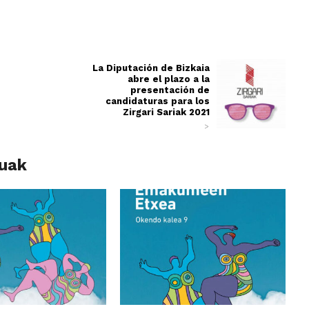
La Diputación de Bizkaia
abre el plazo a la
presentación de
candidaturas para los
Zirgari Sariak 2021
>
luak