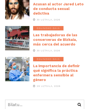
Acusan al actor Jared Leto
de conducta sexual
delictiva
30 UZTAILA, 2026
EGUNEKO GAIA
Las trabajadoras de las
conserveras de Bizkaia,
más cerca del acuerdo
30 UZTAILA, 2026
EGUNEKO GAIA
La importancia de definir
qué significa la práctica
enfermera sensible al
género
29 UZTAILA, 2026