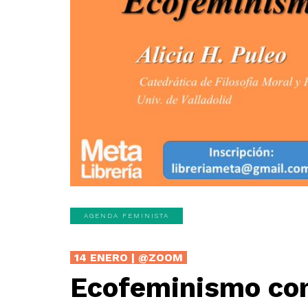
AGENDA FEMINISTA
14 ENERO | @ZOOM
Ecofeminismo con 