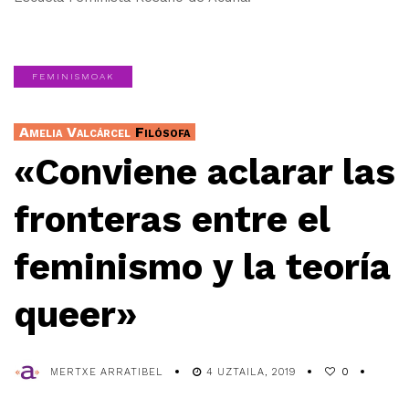
FEMINISMOAK
Amelia Valcárcel
Filósofa
«Conviene aclarar las
fronteras entre el
feminismo y la teoría
queer»
MERTXE ARRATIBEL
4 UZTAILA, 2019
0