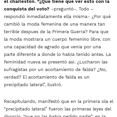
el charlestón. “¿Que tiene que ver esto con la
conquista del voto?
–preguntó-. Todo –
respondió inmediatamente ella misma- ¿Por qué
cambió la moda femenina de una manera tan
terrible despues de la Primera Guerra? Para que
la moda mostrara un cuerpo femenino libre, con
una capacidad de agrado que venía por una
parte diferente a donde lo había tenido antes. La
feminidad nueva se presentó así. ¿Lucharon las
sufragistas por un acortamiento de falda? ¿No,
verdad? El acortamiento de falda es un
precipitado lateral”, ilustró.
Recapitulando, manifestó que en la primera ola el
“precipitado lateral” fueron las primeras leyes del
divorcio, “que no las había pedido nadie”; en la