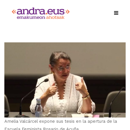
Amelia Valcárcel expone sus tesis en la apertura de la
Escuela Feminista Rosario de Acuña.