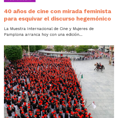
40 años de cine con mirada feminista
para esquivar el discurso hegemónico
La Muestra Internacional de Cine y Mujeres de
Pamplona arranca hoy con una edición...