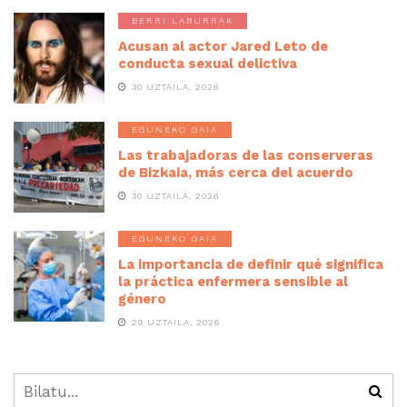
BERRI LABURRAK
Acusan al actor Jared Leto de
conducta sexual delictiva
30 UZTAILA, 2026
EGUNEKO GAIA
Las trabajadoras de las conserveras
de Bizkaia, más cerca del acuerdo
30 UZTAILA, 2026
EGUNEKO GAIA
La importancia de definir qué significa
la práctica enfermera sensible al
género
29 UZTAILA, 2026