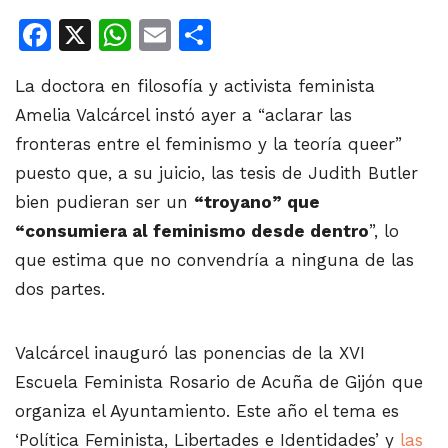
Facebook
X
WhatsApp
Email
Share
La doctora en filosofía y activista feminista
Amelia Valcárcel instó ayer a “aclarar las
fronteras entre el feminismo y la teoría queer”
puesto que, a su juicio, las tesis de Judith Butler
bien pudieran ser un
“troyano” que
“consumiera al feminismo desde dentro
”, lo
que estima que no convendría a ninguna de las
dos partes.
Valcárcel inauguró las ponencias de la XVI
Escuela Feminista Rosario de Acuña de Gijón que
organiza el Ayuntamiento. Este año el tema es
‘Política Feminista, Libertades e Identidades’ y
las