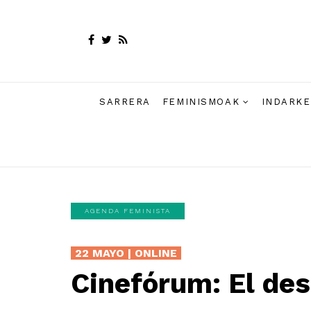
SARRERA
FEMINISMOAK
INDARKE
AGENDA FEMINISTA
22 MAYO | ONLINE
Cinefórum: El des