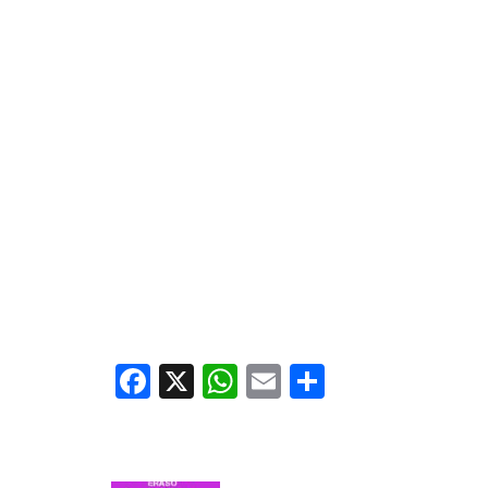
Facebook
X
WhatsApp
Email
Share