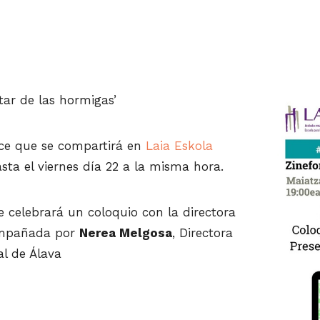
tar de las hormigas’
lace que se compartirá en
Laia Eskola
asta el viernes día 22 a la misma hora.
se celebrará un coloquio con la directora
ompañada por
Nerea Melgosa
, Directora
l de Álava