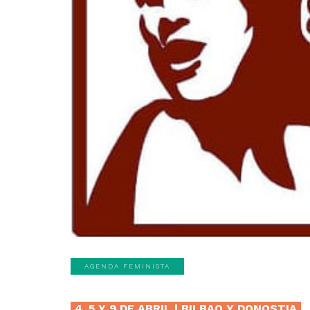
AGENDA FEMINISTA
4, 5 Y 9 DE ABRIL | BILBAO Y DONOSTIA