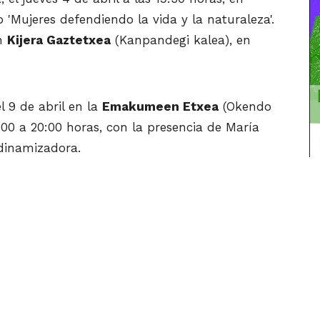
lo 'Mujeres defendiendo la vida y la naturaleza'.
en
Kijera Gaztetxea
(Kanpandegi kalea), en
l 9 de abril en la
Emakumeen Etxea
(Okendo
8:00 a 20:00 horas, con la presencia de María
 dinamizadora.