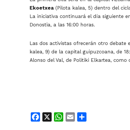
Ekoetxea
(Pilota kalea, 5) dentro del cic
La iniciativa continuará el día siguiente 
Donostia, a las 16:00 horas.
Las dos activistas ofrecerán otro debate e
kalea, 9) de la capital guipuzcoana, de 1
Alonso del Val, de Politiki Elkartea, como
Facebook
X
WhatsApp
Email
Share