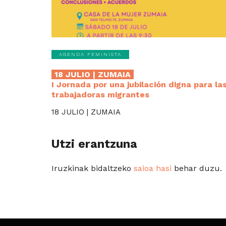
AGENDA FEMINISTA
18 JULIO | ZUMAIA
I Jornada por una jubilación digna para la
trabajadoras migrantes
18 JULIO | ZUMAIA
Utzi erantzuna
Iruzkinak bidaltzeko
saioa hasi
behar duzu.