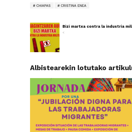
CHIAPAS
CRISTINA ENEA
Bizi martxa contra la industria mil
<
Albistearekin lotutako artiku