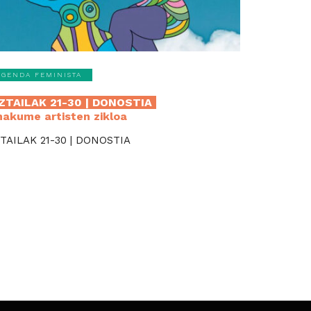
AGENDA FEMINISTA
ZTAILAK 21-30 | DONOSTIA
akume artisten zikloa
TAILAK 21-30 | DONOSTIA