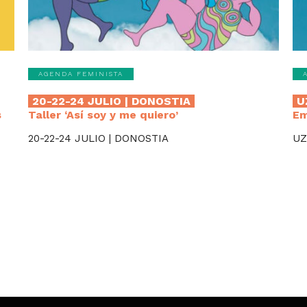
AGENDA FEMINISTA
20-22-24 JULIO | DONOSTIA
U
s
Taller ‘Así soy y me quiero’
Em
20-22-24 JULIO | DONOSTIA
UZ