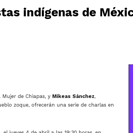
stas indígenas de Méxi
a Mujer de Chiapas, y
Mikeas
Sánchez
,
eblo zoque, ofrecerán una serie de charlas en
, el jueves 4 de abril a las 19:30 horas, en