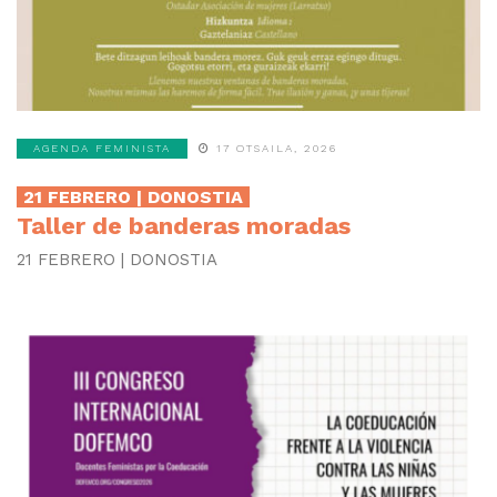
AGENDA FEMINISTA
17 OTSAILA, 2026
21 FEBRERO | DONOSTIA
Taller de banderas moradas
21 FEBRERO | DONOSTIA