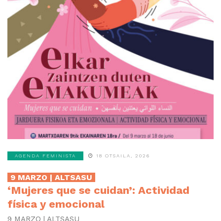
AGENDA FEMINISTA
18 OTSAILA, 2026
9 MARZO | ALTSASU
‘Mujeres que se cuidan’: Actividad
física y emocional
9 MARZO | ALTSASU