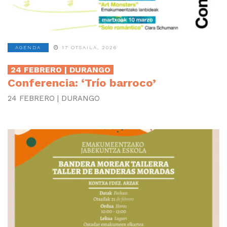
AGENDA
17 OTSAILA, 2026
24 FEBRERO | DURANGO
Conferencia: ‘Trío barroco’
24 FEBRERO | DURANGO