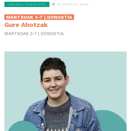
AGENDA FEMINISTA
18 OTSAILA, 2026
MARTXOAK 3-7 | DONOSTIA
Gure Ahotzak
MARTXOAK 3-7 | DONOSTIA