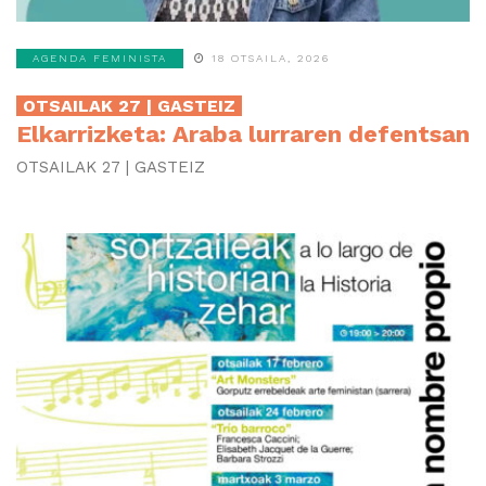
AGENDA FEMINISTA
18 OTSAILA, 2026
OTSAILAK 27 | GASTEIZ
Elkarrizketa: Araba lurraren defentsan
OTSAILAK 27 | GASTEIZ