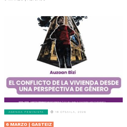
AGENDA FEMINISTA
18 OTSAILA, 2026
6 MARZO | GASTEIZ