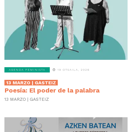
AGENDA FEMINISTA
19 OTSAILA, 2026
13 MARZO | GASTEIZ
Poesía: El poder de la palabra
13 MARZO | GASTEIZ