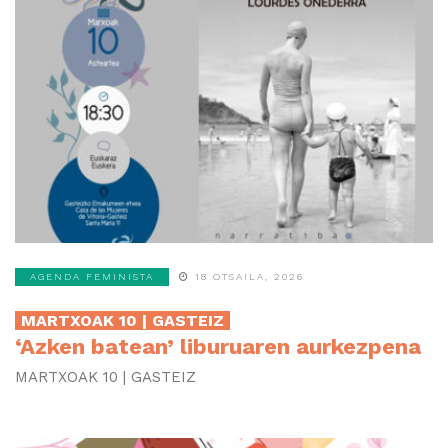
AGENDA FEMINISTA
18 OTSAILA, 2026
MARTXOAK 10 | GASTEIZ
‘Azken batean’ liburuaren aurkezpena
MARTXOAK 10 | GASTEIZ