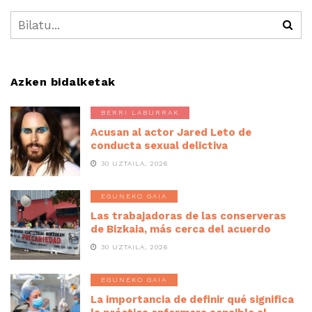
Azken bidalketak
BERRI LABURRAK
Acusan al actor Jared Leto de
conducta sexual delictiva
30 UZTAILA, 2026
EGUNEKO GAIA
Las trabajadoras de las conserveras
de Bizkaia, más cerca del acuerdo
30 UZTAILA, 2026
EGUNEKO GAIA
La importancia de definir qué significa