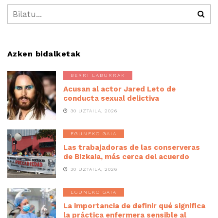
Azken bidalketak
BERRI LABURRAK
Acusan al actor Jared Leto de
conducta sexual delictiva
30 UZTAILA, 2026
EGUNEKO GAIA
Las trabajadoras de las conserveras
de Bizkaia, más cerca del acuerdo
30 UZTAILA, 2026
EGUNEKO GAIA
La importancia de definir qué significa
la práctica enfermera sensible al