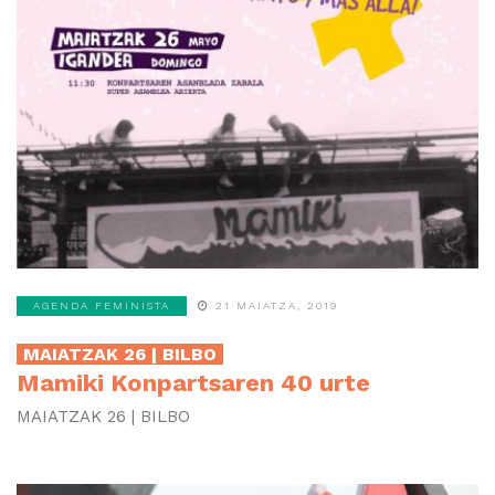
AGENDA FEMINISTA
21 MAIATZA, 2019
MAIATZAK 26 | BILBO
Mamiki Konpartsaren 40 urte
MAIATZAK 26 | BILBO