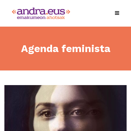
Agenda feminista