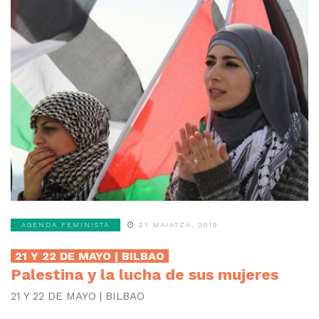
AGENDA FEMINISTA
21 MAIATZA, 2019
21 Y 22 DE MAYO | BILBAO
Palestina y la lucha de sus mujeres
21 Y 22 DE MAYO | BILBAO