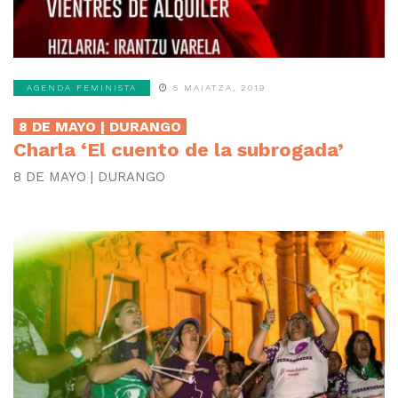
AGENDA FEMINISTA
5 MAIATZA, 2019
8 DE MAYO | DURANGO
Charla ‘El cuento de la subrogada’
8 DE MAYO | DURANGO