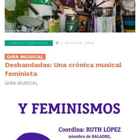
AGENDA FEMINISTA
2 MAIATZA, 2019
GIRA MUSICAL
Desbandadas: Una crónica musical
feminista
GIRA MUSICAL