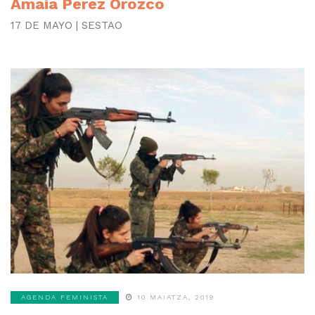
Amaia Perez Orozco
17 DE MAYO | SESTAO
AGENDA FEMINISTA
10 MAIATZA, 2019