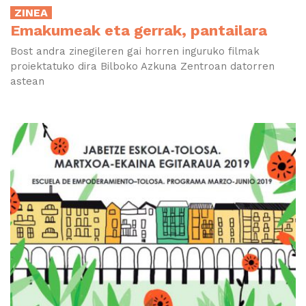
ZINEA
Emakumeak eta gerrak, pantailara
Bost andra zinegileren gai horren inguruko filmak
proiektatuko dira Bilboko Azkuna Zentroan datorren
astean