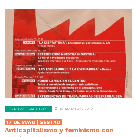
AGENDA FEMINISTA
15 MAIATZA, 2019
17 DE MAYO | SESTAO
Anticapitalismo y feminismo con