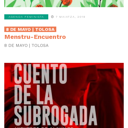
AGENDA FEMINISTA
7 MAIATZA, 2019
8 DE MAYO | TOLOSA
Menstru-Encuentro
8 DE MAYO | TOLOSA