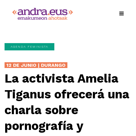
AGENDA FEMINISTA
12 DE JUNIO | DURANGO
La activista Amelia
Tiganus ofrecerá una
charla sobre
pornografía y