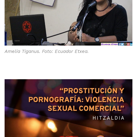
Amelia Tiganus. Foto: Ecuador Etxea.