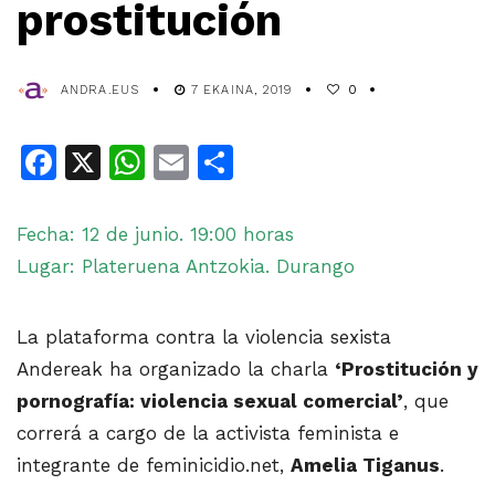
prostitución
ANDRA.EUS
7 EKAINA, 2019
0
Facebook
X
WhatsApp
Email
Share
Fecha: 12 de junio. 19:00 horas
Lugar: Plateruena Antzokia. Durango
La plataforma contra la violencia sexista
Andereak ha organizado la charla
‘Prostitución y
pornografía: violencia sexual comercial’
, que
correrá a cargo de la activista feminista e
integrante de feminicidio.net,
Amelia Tiganus
.