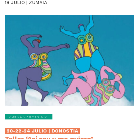
18 JULIO | ZUMAIA
AGENDA FEMINISTA
20-22-24 JULIO | DONOSTIA
Taller ‘Así soy y me quiero’