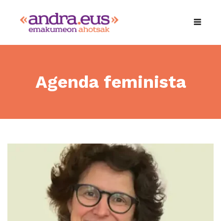
Agenda feminista