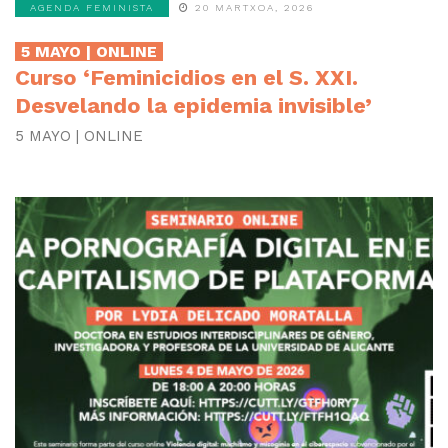
AGENDA FEMINISTA
20 MARTXOA, 2026
5 MAYO | ONLINE
Curso ‘Feminicidios en el S. XXI.
Desvelando la epidemia invisible’
5 MAYO | ONLINE