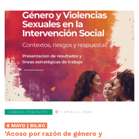
AGENDA FEMINISTA
1 APIRILA, 2026
8 MAYO | BILBO
‘Acoso por razón de género y