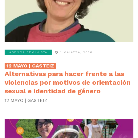
AGENDA FEMINISTA
1 MAIATZA, 2026
12 MAYO | GASTEIZ
Alternativas para hacer frente a las
violencias por motivos de orientación
sexual e identidad de género
12 MAYO | GASTEIZ