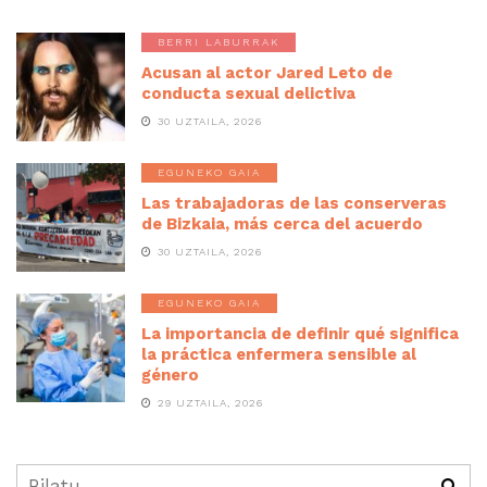
BERRI LABURRAK
Acusan al actor Jared Leto de
conducta sexual delictiva
30 UZTAILA, 2026
EGUNEKO GAIA
Las trabajadoras de las conserveras
de Bizkaia, más cerca del acuerdo
30 UZTAILA, 2026
EGUNEKO GAIA
La importancia de definir qué significa
la práctica enfermera sensible al
género
29 UZTAILA, 2026