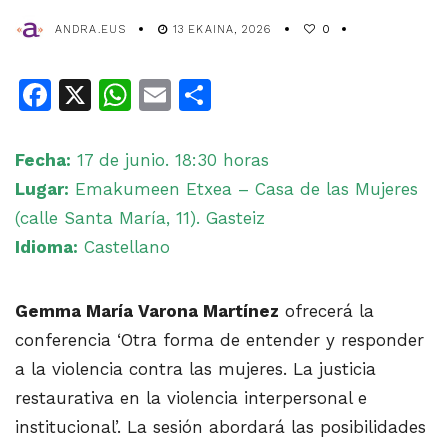
ANDRA.EUS
13 EKAINA, 2026
0
Facebook
X
WhatsApp
Email
Share
Fecha:
17 de junio. 18:30 horas
Lugar:
Emakumeen Etxea – Casa de las Mujeres
(calle Santa María, 11). Gasteiz
Idioma:
Castellano
Gemma María Varona Martínez
ofrecerá la
conferencia ‘Otra forma de entender y responder
a la violencia contra las mujeres. La justicia
restaurativa en la violencia interpersonal e
institucional’. La sesión abordará las posibilidades