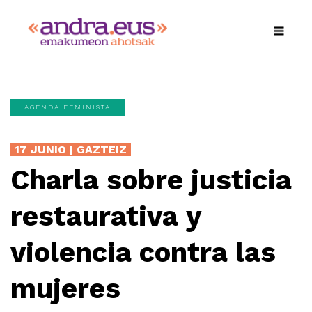
AGENDA FEMINISTA
17 JUNIO | GAZTEIZ
Charla sobre justicia
restaurativa y
violencia contra las
mujeres