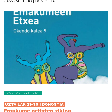
20-22-24 JULIO | DONOSTIA
AGENDA FEMINISTA
UZTAILAK 21-30 | DONOSTIA
Emakume artisten zikloa