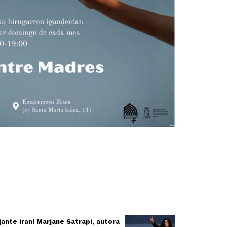
jante iraní Marjane Satrapi, autora