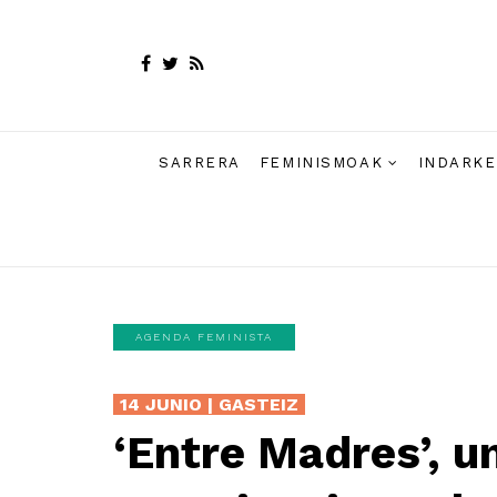
SARRERA
FEMINISMOAK
INDARKE
AGENDA FEMINISTA
14 JUNIO | GASTEIZ
‘Entre Madres’, u