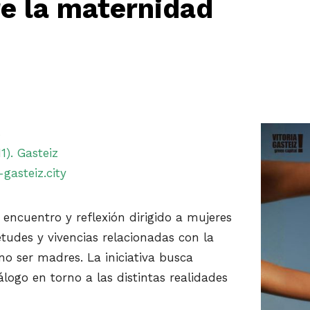
re la maternidad
s
). Gasteiz
asteiz.city
 encuentro y reflexión dirigido a mujeres
tudes y vivencias relacionadas con la
no ser madres. La iniciativa busca
ogo en torno a las distintas realidades