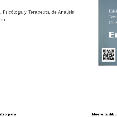
z
, Psicóloga y Terapeuta de Análisis
ro.
ntro para
Muere la dibu