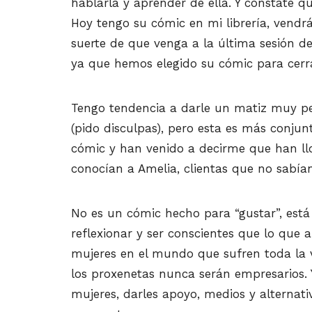
hablarla y aprender de ella. Y constaté q
Hoy tengo su cómic en mi librería, vendrá
suerte de que venga a la última sesión de
ya que hemos elegido su cómic para cerra
Tengo tendencia a darle un matiz muy pe
(pido disculpas), pero esta es más conjun
cómic y han venido a decirme que han ll
conocían a Amelia, clientas que no sabía
No es un cómic hecho para “gustar”, est
reflexionar y ser conscientes que lo que 
mujeres en el mundo que sufren toda la 
los proxenetas nunca serán empresarios. Y 
mujeres, darles apoyo, medios y alternati