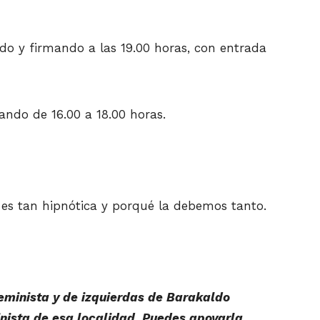
ndo y firmando a las 19.00 horas, con entrada
ndo de 16.00 a 18.00 horas.
 es tan hipnótica y porqué la debemos tanto.
feminista y de izquierdas de Barakaldo
inista de esa localidad. Puedes apoyarla