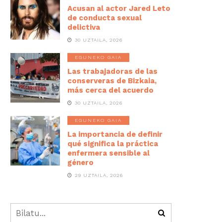
Acusan al actor Jared Leto
de conducta sexual
delictiva
30 UZTAILA, 2026
EGUNEKO GAIA
Las trabajadoras de las
conserveras de Bizkaia,
más cerca del acuerdo
30 UZTAILA, 2026
EGUNEKO GAIA
La importancia de definir
qué significa la práctica
enfermera sensible al
género
29 UZTAILA, 2026