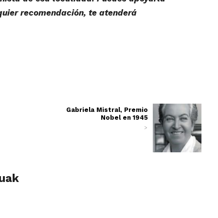
quier recomendación, te atenderá
Gabriela Mistral, Premio
Nobel en 1945
>
luak