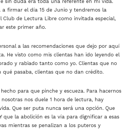
ue sin duda era toda una referente en mi vida.
 a firmar el día 15 de Junio y tendremos la
l Club de Lectura Libre como invitada especial,
r este primer año.
rsonal a las recomendaciones que dejo por aquí
ta. He visto como mis clientas han ido leyendo el
orado y rabiado tanto como yo. Clientas que no
n qué pasaba, clientas que no dan crédito.
á hecho para que pinche y escueza. Para hacernos
a nosotras nos duele 1 hora de lectura, hay
vida. Que ser puta nunca será una opción. Que
que la abolición es la vía para dignificar a esas
vas mientras se penalizan a los puteros y