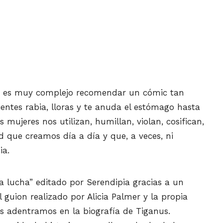
es es muy complejo recomendar un cómic tan
ientes rabia, lloras y te anuda el estómago hasta
las mujeres nos utilizan, humillan, violan, cosifican,
d que creamos día a día y que, a veces, ni
ia.
na lucha” editado por Serendipia gracias a un
 guion realizado por Alicia Palmer y la propia
os adentramos en la biografía de Tiganus.