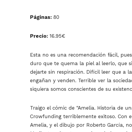
Páginas:
80
Precio:
16.95€
Esta no es una recomendación fácil, pu
duro que te quema la piel al leerlo, que s
dejarte sin respiración. Difícil leer que a 
engañan y venden. Terrible ver la socieda
siquiera somos conscientes de su existenc
Traigo el cómic de “Amelia. Historia de u
Crowfunding terriblemente exitoso. Con el
Amelia, y el dibujo por Roberto García, n