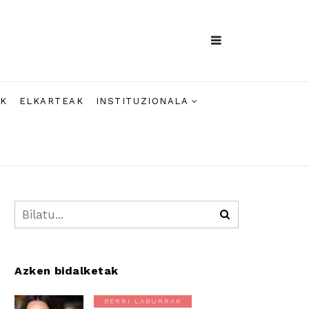
AK
ELKARTEAK
INSTITUZIONALA
Azken bidalketak
BERRI LABURRAK