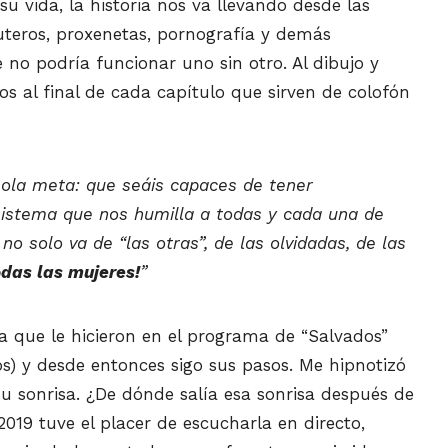
u vida, la historia nos va llevando desde las
puteros, proxenetas, pornografía y demás
e no podría funcionar uno sin otro. Al dibujo y
s al final de cada capítulo que sirven de colofón
ola meta: que seáis capaces de tener
istema que nos humilla a todas y cada una de
no solo va de “las otras”, de las olvidadas, de las
odas las mujeres!
”
a que le hicieron en el programa de “Salvados”
s) y desde entonces sigo sus pasos. Me hipnotizó
u sonrisa. ¿De dónde salía esa sonrisa después de
 2019 tuve el placer de escucharla en directo,