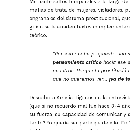
Mediante saltos temporales a lo largo de s
mafias de trata de mujeres, violadores, 
engranajes del sistema prostitucional, qu
guion se le añaden textos complementario
teórico.
“Por eso me he propuesto una s
pensamiento crítico
hacia ese s
nosotras. Porque la prostitución 
que no queremos ver…
¡va de t
Descubrí a Amelia Tiganus en la entrevist
(que si no recuerdo mal fue hace 3-4 año
su fuerza, su capacidad de comunicar y s
tanto? Yo quería ser partícipe de ella. En