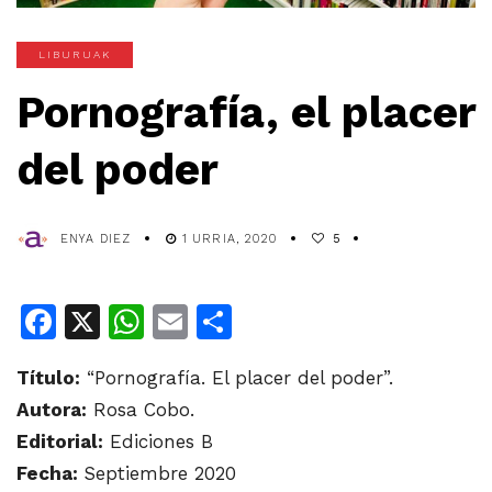
LIBURUAK
Pornografía, el placer
del poder
ENYA DIEZ
1 URRIA, 2020
5
Facebook
X
WhatsApp
Email
Share
Título:
“Pornografía. El placer del poder”.
Autora:
Rosa Cobo.
Editorial:
Ediciones B
Fecha:
Septiembre 2020