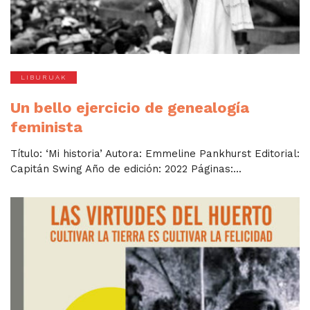
LIBURUAK
Un bello ejercicio de genealogía
feminista
Título: ‘Mi historia’ Autora: Emmeline Pankhurst Editorial:
Capitán Swing Año de edición: 2022 Páginas:...