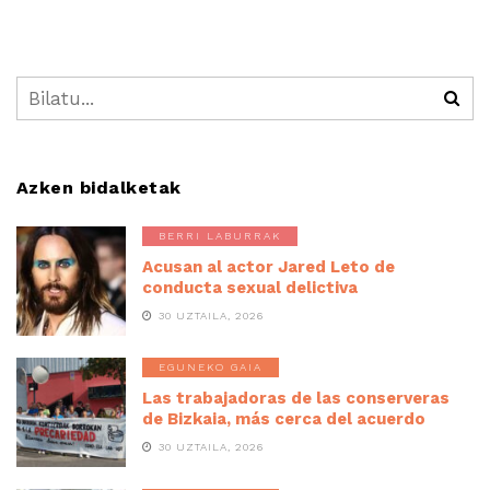
Azken bidalketak
BERRI LABURRAK
Acusan al actor Jared Leto de
conducta sexual delictiva
30 UZTAILA, 2026
EGUNEKO GAIA
Las trabajadoras de las conserveras
de Bizkaia, más cerca del acuerdo
30 UZTAILA, 2026