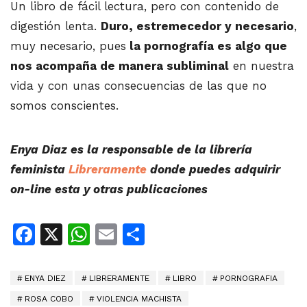
Un libro de fácil lectura, pero con contenido de
digestión lenta.
Duro, estremecedor y necesario
,
muy necesario, pues
la pornografía es algo que
nos acompaña de manera subliminal
en nuestra
vida y con unas consecuencias de las que no
somos conscientes.
Enya Diaz es la responsable de la librería
feminista
Libreramente
donde puedes adquirir
on-line esta y otras publicaciones
Facebook
X
WhatsApp
Email
Share
ENYA DIEZ
LIBRERAMENTE
LIBRO
PORNOGRAFIA
ROSA COBO
VIOLENCIA MACHISTA