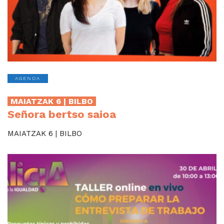
AGENDA
MAIATZAK 6 | BILBO
Señora bertso saioa
MAIATZAK 6 | BILBO