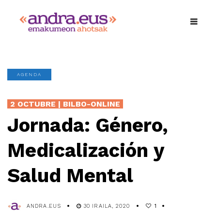
AGENDA
2 OCTUBRE | BILBO-ONLINE
Jornada: Género,
Medicalización y
Salud Mental
ANDRA.EUS
30 IRAILA, 2020
1