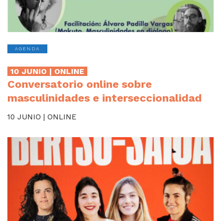
AGENDA
10 JUNIO | ONLINE
Conversatorio online sobre
masculinidades e interseccionalidad
10 JUNIO | ONLINE