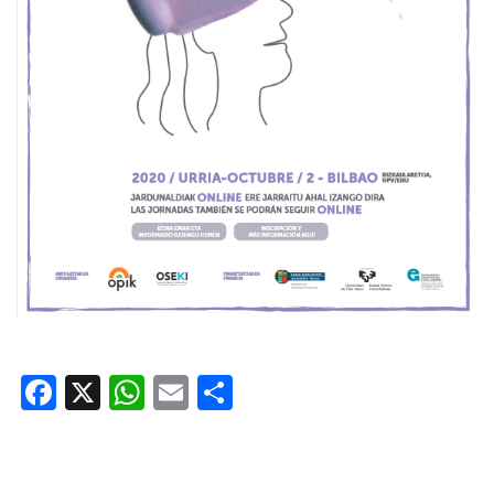
Facebook
X
WhatsApp
Email
Share