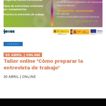
AGENDA
30 ABRIL | ONLINE
Taller online ‘Cómo preparar la
entrevista de trabajo’
30 ABRIL | ONLINE