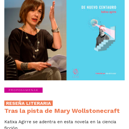
PROPOSAMENAK
RESEÑA LITERARIA
Tras la pista de Mary Wollstonecraft
Katixa Agirre se adentra en esta novela en la ciencia
ficción