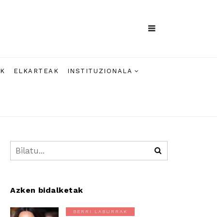
AK
ELKARTEAK
INSTITUZIONALA
Azken bidalketak
BERRI LABURRAK