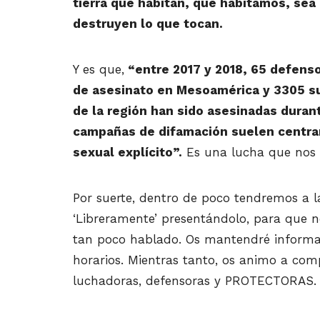
tierra que habitan, que habitamos, sea
destruyen lo que tocan.
Y es que,
“entre 2017 y 2018, 65 defenso
de asesinato en Mesoamérica y 3305 su
de la región han sido asesinadas duran
campañas de difamación suelen centrar
sexual explícito”.
Es una lucha que nos 
Por suerte, dentro de poco tendremos a 
‘Libreramente’ presentándolo, para que
tan poco hablado. Os mantendré informa
horarios. Mientras tanto, os animo a comp
luchadoras, defensoras y PROTECTORAS.