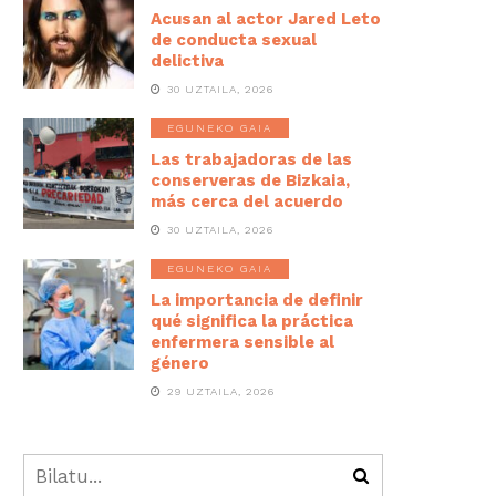
Acusan al actor Jared Leto
de conducta sexual
delictiva
30 UZTAILA, 2026
EGUNEKO GAIA
Las trabajadoras de las
conserveras de Bizkaia,
más cerca del acuerdo
30 UZTAILA, 2026
EGUNEKO GAIA
La importancia de definir
qué significa la práctica
enfermera sensible al
género
29 UZTAILA, 2026