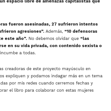
 un espacio libre de amenazas capitalistas que
ras fueron asesinadas, 27 sufrieron intentos
frieron agresiones”.
Además,
“10 defensoras
te este año”.
No debemos olvidar que
“las
se en su vida privada, con contenido sexista o
incumbe a todas.
las creadoras de este proyecto mayúsculo en
 nos expliquen y podamos indagar más en un tema
das por mis redes cuando cerremos fechas y
rar el libro para colaborar con estas mujeres