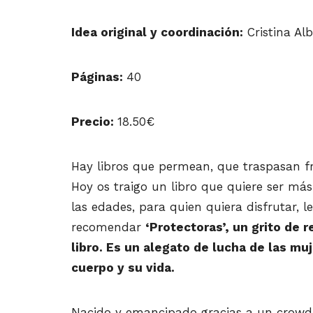
Idea original y coordinación:
Cristina Al
Páginas:
40
Precio:
18.50€
Hay libros que permean, que traspasan fr
Hoy os traigo un libro que quiere ser más
las edades, para quien quiera disfrutar, l
recomendar
‘Protectoras’, un grito de 
libro. Es un alegato de lucha de las m
cuerpo y su vida.
Nacido y emancipado gracias a un crowdf