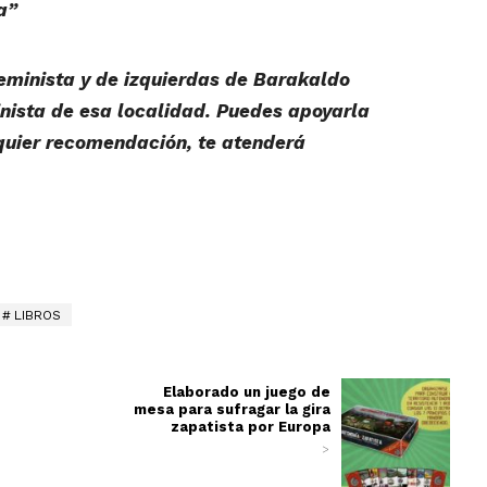
a”
feminista y de izquierdas de Barakaldo
inista de esa localidad. Puedes apoyarla
quier recomendación, te atenderá
LIBROS
Elaborado un juego de
mesa para sufragar la gira
zapatista por Europa
>