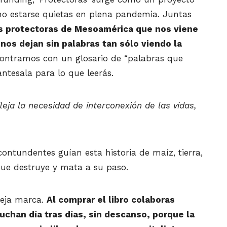
no estarse quietas en plena pandemia. Juntas
es protectoras de Mesoamérica que nos viene
nos dejan sin palabras tan sólo viendo la
contramos con un glosario de “palabras que
ntesala para lo que leerás.
eja la necesidad de interconexión de las vidas,
contundentes guían esta historia de maíz, tierra,
que destruye y mata a su paso.
deja marca.
Al comprar el libro colaboras
chan día tras días, sin descanso, porque la