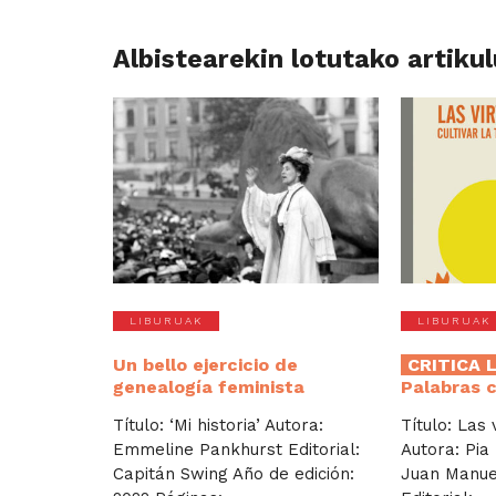
Albistearekin lotutako artiku
LIBURUAK
LIBURUAK
Un bello ejercicio de
CRITICA 
genealogía feminista
Palabras 
Título: ‘Mi historia’ Autora:
Título: Las 
Emmeline Pankhurst Editorial:
Autora: Pia
Capitán Swing Año de edición:
Juan Manue