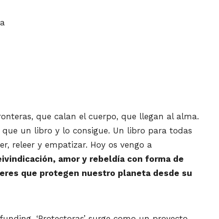
ba
onteras, que calan el cuerpo, que llegan al alma.
 que un libro y lo consigue. Un libro para todas
eer, releer y empatizar. Hoy os vengo a
reivindicación, amor y rebeldía con forma de
ujeres que protegen nuestro planeta desde su
unding, ‘Protectoras’ surge como un proyecto