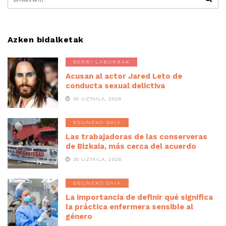
Azken bidalketak
BERRI LABURRAK
Acusan al actor Jared Leto de
conducta sexual delictiva
30 UZTAILA, 2026
EGUNEKO GAIA
Las trabajadoras de las conserveras
de Bizkaia, más cerca del acuerdo
30 UZTAILA, 2026
EGUNEKO GAIA
La importancia de definir qué significa
la práctica enfermera sensible al
género