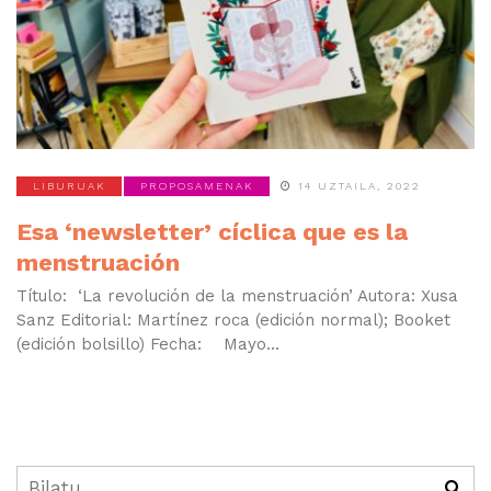
LIBURUAK
PROPOSAMENAK
14 UZTAILA, 2022
Esa ‘newsletter’ cíclica que es la
menstruación
Título: ‘La revolución de la menstruación’ Autora: Xusa
Sanz Editorial: Martínez roca (edición normal); Booket
(edición bolsillo) Fecha: Mayo...