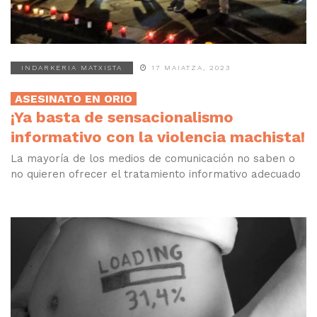
INDARKERIA MATXISTA
17 MAIATZA, 2023
ASESINATO EN ORIO
¡Ya basta de sensacionalismo
informativo con la violencia machista!
La mayoría de los medios de comunicación no saben o
no quieren ofrecer el tratamiento informativo adecuado