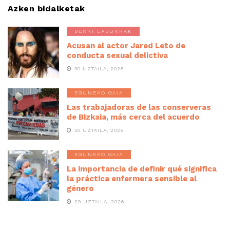
Azken bidalketak
BERRI LABURRAK
Acusan al actor Jared Leto de
conducta sexual delictiva
30 UZTAILA, 2026
EGUNEKO GAIA
Las trabajadoras de las conserveras
de Bizkaia, más cerca del acuerdo
30 UZTAILA, 2026
EGUNEKO GAIA
La importancia de definir qué significa
la práctica enfermera sensible al
género
29 UZTAILA, 2026