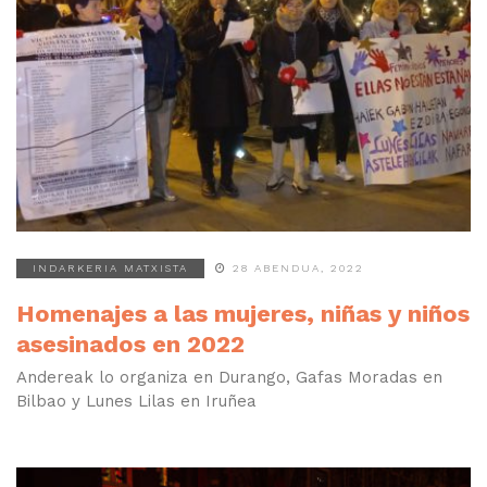
INDARKERIA MATXISTA
28 ABENDUA, 2022
Homenajes a las mujeres, niñas y niños
asesinados en 2022
Andereak lo organiza en Durango, Gafas Moradas en
Bilbao y Lunes Lilas en Iruñea