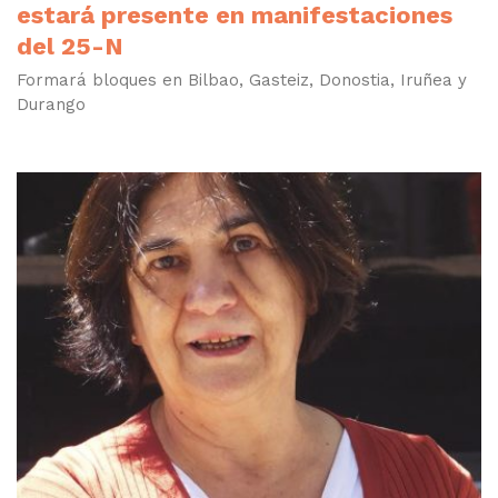
estará presente en manifestaciones
del 25-N
Formará bloques en Bilbao, Gasteiz, Donostia, Iruñea y
Durango