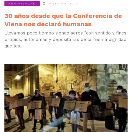
FEMINISMOAK
14 EKAINA, 2023
30 años desde que la Conferencia de
Viena nos declaró humanas
Llevamos poco tiempo siendo seres "con sentido y fines
propios, autónomas y depositarias de la misma dignidad
que los...