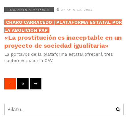
INDARKERIA MATXISTA
27 APIRILA, 2022
CHARO CARRACEDO | PLATAFORMA ESTATAL POR
LA ABOLICIÓN PAP
«La prostitución es inaceptable en un
proyecto de sociedad igualitaria»
La portavoz de la plataforma estatal ofrecerá tres
conferencias en la CAV
1
2