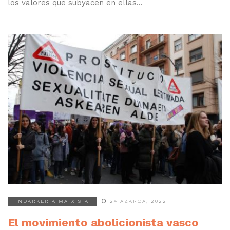
los valores que subyacen en ellas...
INDARKERIA MATXISTA
24 AZAROA, 2022
El movimiento abolicionista vasco