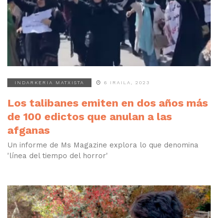
INDARKERIA MATXISTA
6 IRAILA, 2023
Los talibanes emiten en dos años más
de 100 edictos que anulan a las
afganas
Un informe de Ms Magazine explora lo que denomina
'línea del tiempo del horror'