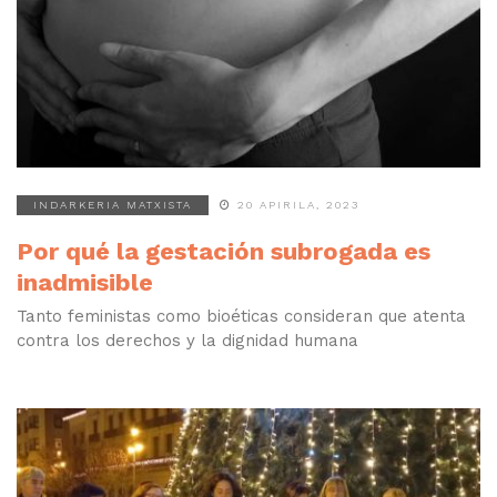
INDARKERIA MATXISTA
20 APIRILA, 2023
Por qué la gestación subrogada es
inadmisible
Tanto feministas como bioéticas consideran que atenta
contra los derechos y la dignidad humana