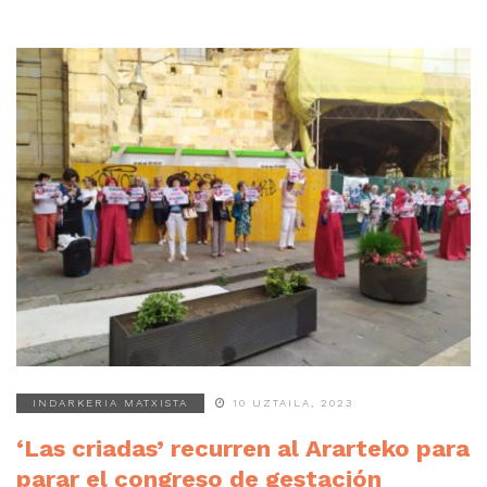
INDARKERIA MATXISTA
10 UZTAILA, 2023
‘Las criadas’ recurren al Ararteko para
parar el congreso de gestación