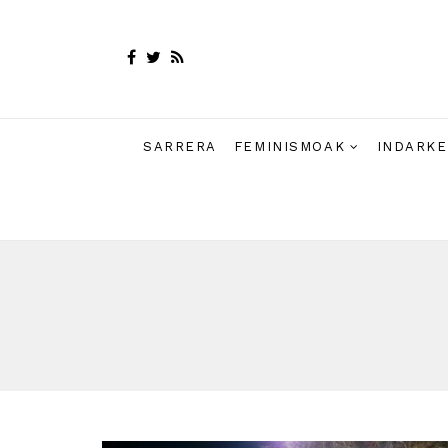
SARRERA
FEMINISMOAK
INDARKE