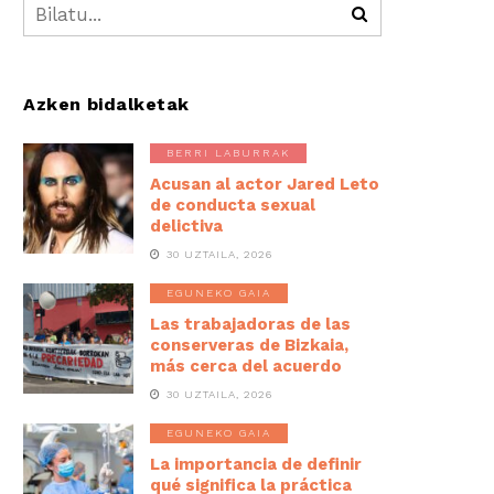
Azken bidalketak
BERRI LABURRAK
Acusan al actor Jared Leto
de conducta sexual
delictiva
30 UZTAILA, 2026
EGUNEKO GAIA
Las trabajadoras de las
conserveras de Bizkaia,
más cerca del acuerdo
30 UZTAILA, 2026
EGUNEKO GAIA
La importancia de definir
qué significa la práctica