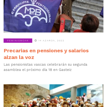
FEMINISMOAK
14 AZAROA, 2022
Precarias en pensiones y salarios
alzan la voz
Las pensionistas vascas celebrarán su segunda
asamblea el próximo día 18 en Gasteiz