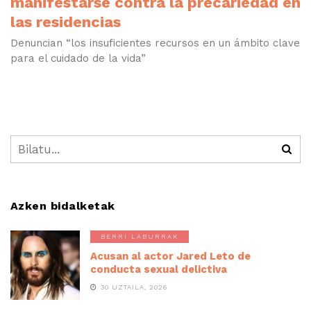
manifestarse contra la precariedad en
las residencias
Denuncian “los insuficientes recursos en un ámbito clave
para el cuidado de la vida”
Azken bidalketak
BERRI LABURRAK
Acusan al actor Jared Leto de
conducta sexual delictiva
30 UZTAILA, 2026