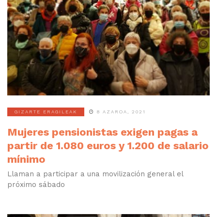
GIZARTE ERAGILEAK
8 AZAROA, 2021
Mujeres pensionistas exigen pagas a
partir de 1.080 euros y 1.200 de salario
mínimo
Llaman a participar a una movilización general el
próximo sábado