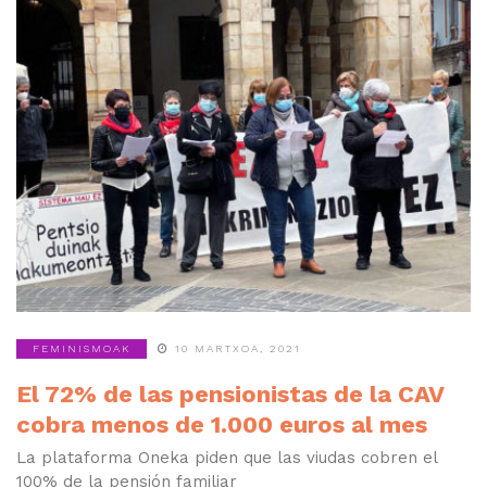
FEMINISMOAK
10 MARTXOA, 2021
El 72% de las pensionistas de la CAV
cobra menos de 1.000 euros al mes
La plataforma Oneka piden que las viudas cobren el
100% de la pensión familiar