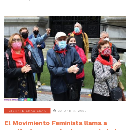
GIZARTE ERAGILEAK
30 URRIA, 2020
El Movimiento Feminista llama a