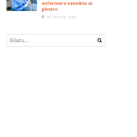
enfermera sensible al
género
29 UZTAILA, 2026