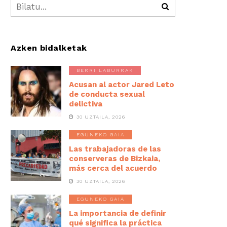
Azken bidalketak
BERRI LABURRAK
Acusan al actor Jared Leto
de conducta sexual
delictiva
30 UZTAILA, 2026
EGUNEKO GAIA
Las trabajadoras de las
conserveras de Bizkaia,
más cerca del acuerdo
30 UZTAILA, 2026
EGUNEKO GAIA
La importancia de definir
qué significa la práctica