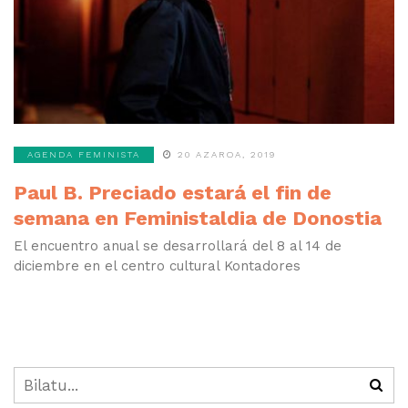
AGENDA FEMINISTA
20 AZAROA, 2019
Paul B. Preciado estará el fin de
semana en Feministaldia de Donostia
El encuentro anual se desarrollará del 8 al 14 de
diciembre en el centro cultural Kontadores