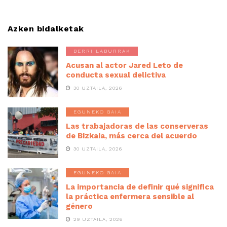
Azken bidalketak
BERRI LABURRAK
Acusan al actor Jared Leto de
conducta sexual delictiva
30 UZTAILA, 2026
EGUNEKO GAIA
Las trabajadoras de las conserveras
de Bizkaia, más cerca del acuerdo
30 UZTAILA, 2026
EGUNEKO GAIA
La importancia de definir qué significa
la práctica enfermera sensible al
género
29 UZTAILA, 2026