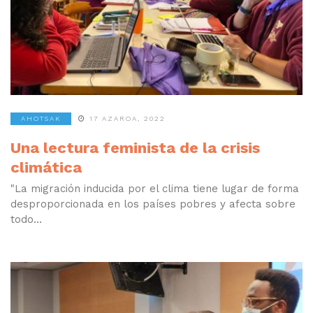
AHOTSAK
17 AZAROA, 2022
Una lectura feminista de la crisis
climática
"La migración inducida por el clima tiene lugar de forma
desproporcionada en los países pobres y afecta sobre
todo...