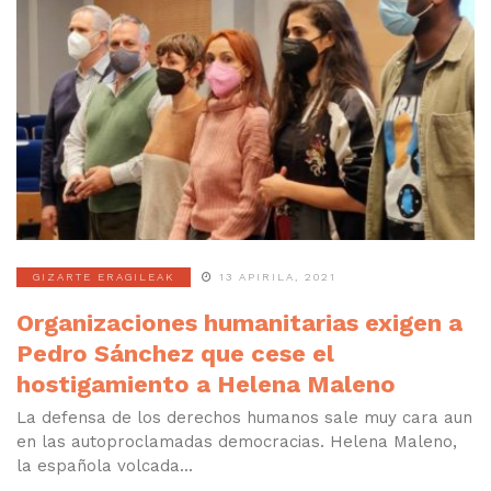
GIZARTE ERAGILEAK
13 APIRILA, 2021
Organizaciones humanitarias exigen a
Pedro Sánchez que cese el
hostigamiento a Helena Maleno
La defensa de los derechos humanos sale muy cara aun
en las autoproclamadas democracias. Helena Maleno,
la española volcada...