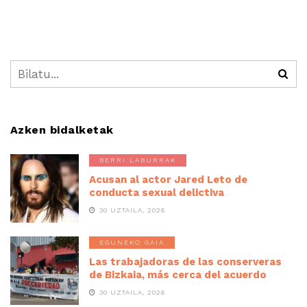
Azken bidalketak
BERRI LABURRAK
Acusan al actor Jared Leto de
conducta sexual delictiva
30 UZTAILA, 2026
EGUNEKO GAIA
Las trabajadoras de las conserveras
de Bizkaia, más cerca del acuerdo
30 UZTAILA, 2026