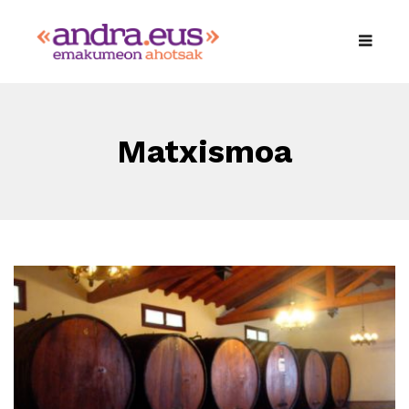
Matxismoa