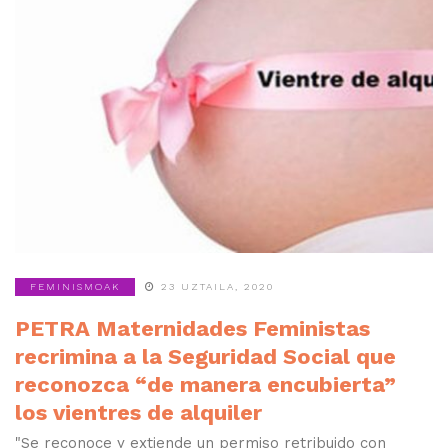
FEMINISMOAK
23 UZTAILA, 2020
PETRA Maternidades Feministas
recrimina a la Seguridad Social que
reconozca “de manera encubierta”
los vientres de alquiler
"Se reconoce y extiende un permiso retribuido con