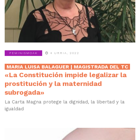
FEMINISMOAK
4 URRIA, 2022
MARIA LUISA BALAGUER | MAGISTRADA DEL TC
«La Constitución impide legalizar la
prostitución y la maternidad
subrogada»
La Carta Magna protege la dignidad, la libertad y la
igualdad