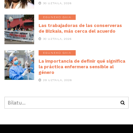
30 UZTAILA, 2026
EGUNEKO GAIA
Las trabajadoras de las conserveras
de Bizkaia, más cerca del acuerdo
30 UZTAILA, 2026
EGUNEKO GAIA
La importancia de definir qué significa
la práctica enfermera sensible al
género
29 UZTAILA, 2026