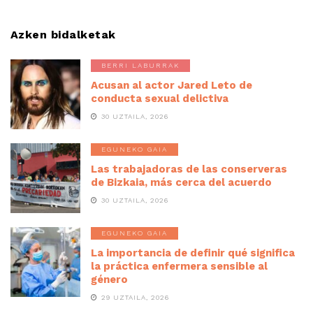
Azken bidalketak
BERRI LABURRAK
Acusan al actor Jared Leto de
conducta sexual delictiva
30 UZTAILA, 2026
EGUNEKO GAIA
Las trabajadoras de las conserveras
de Bizkaia, más cerca del acuerdo
30 UZTAILA, 2026
EGUNEKO GAIA
La importancia de definir qué significa
la práctica enfermera sensible al
género
29 UZTAILA, 2026