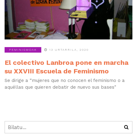
FEMINISMOAK
13 URTARRILA, 2020
El colectivo Lanbroa pone en marcha
su XXVIII Escuela de Feminismo
Se dirige a “mujeres que no conocen el feminismo o a
aquéllas que quieren debatir de nuevo sus bases"