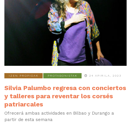
IZEN PROPIOAK
PROTAGONISTAK
24 APIRILA, 2023
Silvia Palumbo regresa con conciertos
y talleres para reventar los corsés
patriarcales
Ofrecerá ambas actividades en Bilbao y Durango a
partir de esta semana