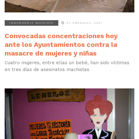
INDARKERIA MATXISTA
21 ABENDUA, 2021
Convocadas concentraciones hoy
ante los Ayuntamientos contra la
masacre de mujeres y niñas
Cuatro mujeres, entre ellas un bebé, han sido víctimas
en tres días de asesinatos machistas