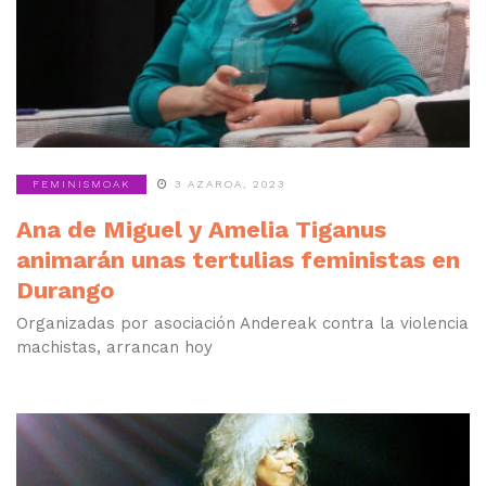
FEMINISMOAK
3 AZAROA, 2023
Ana de Miguel y Amelia Tiganus
animarán unas tertulias feministas en
Durango
Organizadas por asociación Andereak contra la violencia
machistas, arrancan hoy