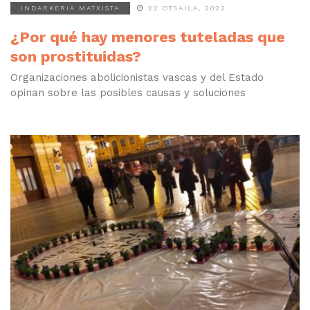
INDARKERIA MATXISTA
22 OTSAILA, 2022
¿Por qué hay menores tuteladas que
son prostituidas?
Organizaciones abolicionistas vascas y del Estado
opinan sobre las posibles causas y soluciones