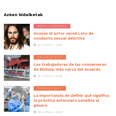
Azken bidalketak
BERRI LABURRAK
Acusan al actor Jared Leto de
conducta sexual delictiva
30 UZTAILA, 2026
EGUNEKO GAIA
Las trabajadoras de las conserveras
de Bizkaia, más cerca del acuerdo
30 UZTAILA, 2026
EGUNEKO GAIA
La importancia de definir qué significa
la práctica enfermera sensible al
género
29 UZTAILA, 2026