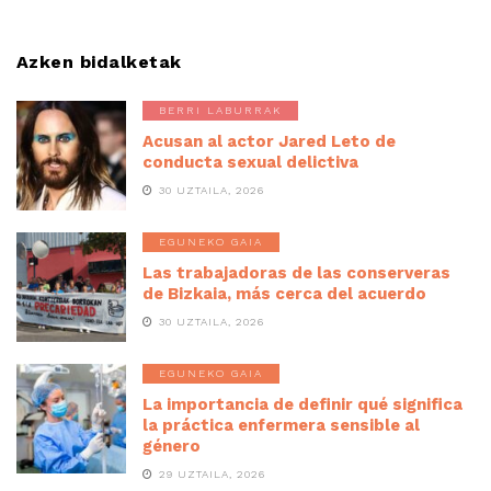
Azken bidalketak
BERRI LABURRAK
Acusan al actor Jared Leto de
conducta sexual delictiva
30 UZTAILA, 2026
EGUNEKO GAIA
Las trabajadoras de las conserveras
de Bizkaia, más cerca del acuerdo
30 UZTAILA, 2026
EGUNEKO GAIA
La importancia de definir qué significa
la práctica enfermera sensible al
género
29 UZTAILA, 2026