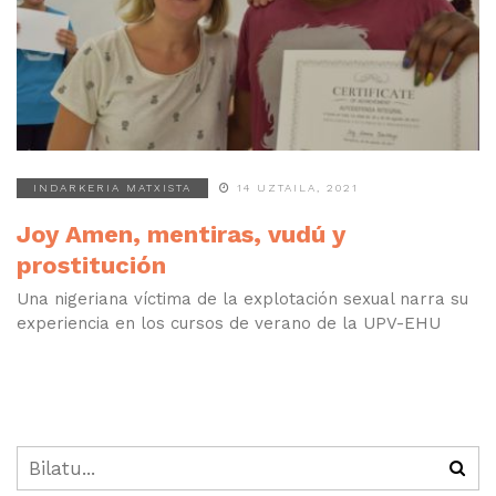
INDARKERIA MATXISTA
14 UZTAILA, 2021
Joy Amen, mentiras, vudú y
prostitución
Una nigeriana víctima de la explotación sexual narra su
experiencia en los cursos de verano de la UPV-EHU